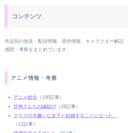
コンテンツ
作品別の放送・配信情報、原作情報、キャラクター解説、
感想・考察をまとめています。
アニメ情報・考察
アニメ総合
（100記事）
甘神さんちの縁結び
（29記事）
クラスの大嫌いな女子と結婚することになった。
（12記事）