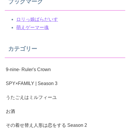
ブックマーク
ロリっ娘ぱらだいす
萌えゲーマー魂
カテゴリー
9-nine- Ruler's Crown
SPY×FAMILY | Season 3
うたごえはミルフィーユ
お酒
その着せ替え人形は恋をする Season 2