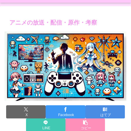
アニメの放送・配信・原作・考察
X
Facebook
はてブ
LINE
コピー