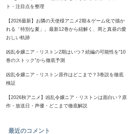
ト・注目点を整理
【2026最新】お隣の天使様アニメ2期＆ゲーム化で描か
れる「特別な夏」。最新12巻から紐解く、周と真昼の愛
おしい軌跡
凶乱令嬢ニア・リストン2期はいつ？続編の可能性を“10
巻のストック”から徹底予測
凶乱令嬢ニア・リストン原作はどこまで？3巻説を徹底
検証
【2026秋アニメ】凶乱令嬢ニア・リストンは面白い？原
作・放送日・声優・どこまで徹底解説
最近のコメント