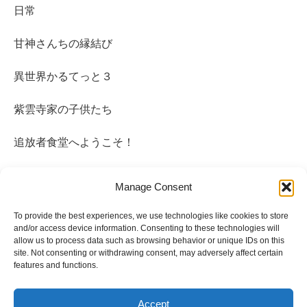
日常
甘神さんちの縁結び
異世界かるてっと３
紫雲寺家の子供たち
追放者食堂へようこそ！
魔法少女リリカルなのはEGBV
Manage Consent
To provide the best experiences, we use technologies like cookies to store
and/or access device information. Consenting to these technologies will
allow us to process data such as browsing behavior or unique IDs on this
site. Not consenting or withdrawing consent, may adversely affect certain
features and functions.
運営者情報
プライバシーポリシー
Accept
サイトマップ
お問い合わせ