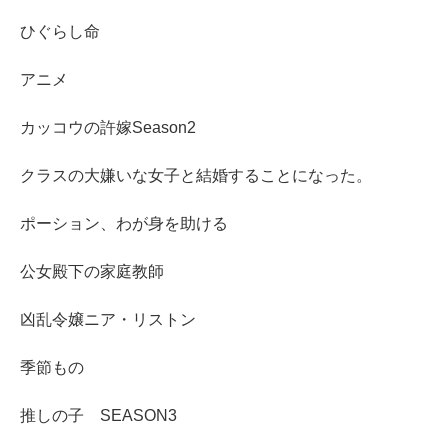
ひぐらし命
アニメ
カッコウの許嫁Season2
クラスの大嫌いな女子と結婚することになった。
ポーション、わが身を助ける
公女殿下の家庭教師
凶乱令嬢ニア・リストン
季節もの
推しの子 SEASON3