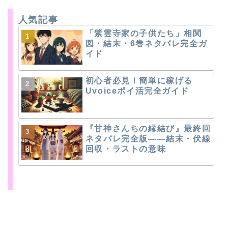
人気記事
「紫雲寺家の子供たち」相関
図・結末・6巻ネタバレ完全ガ
イド
初心者必見！簡単に稼げる
Uvoiceポイ活完全ガイド
『甘神さんちの縁結び』最終回
ネタバレ完全版――結末・伏線
回収・ラストの意味