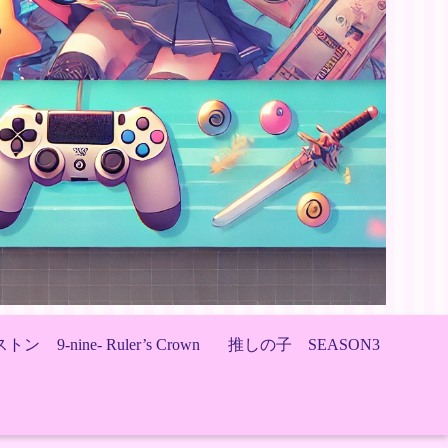
ストン
9-nine- Ruler’s Crown
推しの子 SEASON3