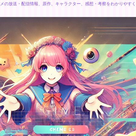
メの放送・配信情報、原作、キャラクター、感想・考察をわかりやすく