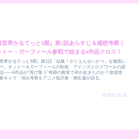
異世界かるてっと3期』第1話あらすじ＆感想考察｜
ットー・ガーフィール参戦で始まる6作品クロス！
世界かるてっと3期』第1話「結集！がくえんせいかつ」を徹底レ
ー。オットー＆ガーフィールの転校、アインズとロズワールの謎
話――6作品が“再び集う”奇跡の教室で何が起きたのか？放送情
新キャラ・演出考察をアニメ批評家・桐生蓮が語る。
2025.10.21