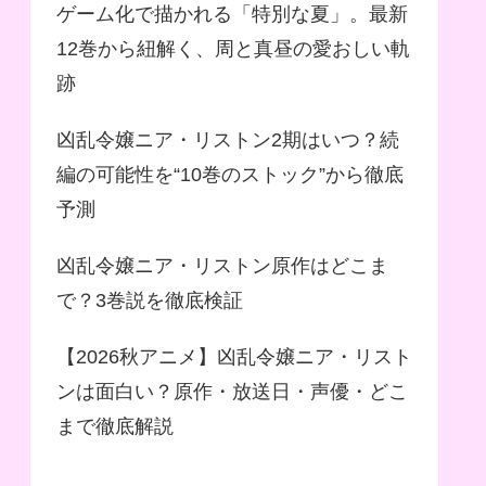
ゲーム化で描かれる「特別な夏」。最新
12巻から紐解く、周と真昼の愛おしい軌
跡
凶乱令嬢ニア・リストン2期はいつ？続
編の可能性を“10巻のストック”から徹底
予測
凶乱令嬢ニア・リストン原作はどこま
で？3巻説を徹底検証
【2026秋アニメ】凶乱令嬢ニア・リスト
ンは面白い？原作・放送日・声優・どこ
まで徹底解説