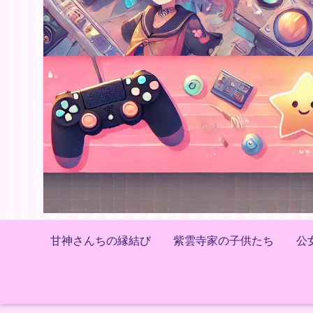
甘神さんちの縁結び
紫雲寺家の子供たち
公