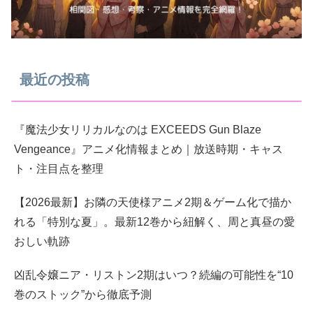
最近の投稿
『魔法少女リリカルなのは EXCEEDS Gun Blaze
Vengeance』アニメ化情報まとめ｜放送時期・キャス
ト・注目点を整理
【2026最新】お隣の天使様アニメ2期＆ゲーム化で描か
れる「特別な夏」。最新12巻から紐解く、周と真昼の愛
おしい軌跡
凶乱令嬢ニア・リストン2期はいつ？続編の可能性を“10
巻のストック”から徹底予測