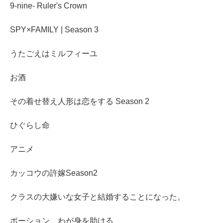
9-nine- Ruler's Crown
SPY×FAMILY | Season 3
うたごえはミルフィーユ
お酒
その着せ替え人形は恋をする Season 2
ひぐらし命
アニメ
カッコウの許嫁Season2
クラスの大嫌いな女子と結婚することになった。
ポーション、わが身を助ける