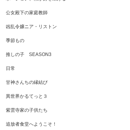
公女殿下の家庭教師
凶乱令嬢ニア・リストン
季節もの
推しの子 SEASON3
日常
甘神さんちの縁結び
異世界かるてっと３
紫雲寺家の子供たち
追放者食堂へようこそ！