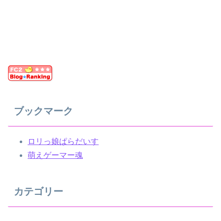
ブックマーク
ロリっ娘ぱらだいす
萌えゲーマー魂
カテゴリー