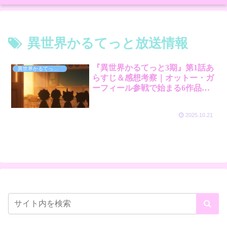
異世界かるてっと放送情報
『異世界かるてっと3期』第1話あ
異世界かるてっと３
らすじ＆感想考察｜オットー・ガ
ーフィール参戦で始まる6作品ク
ロス！
2025.10.21