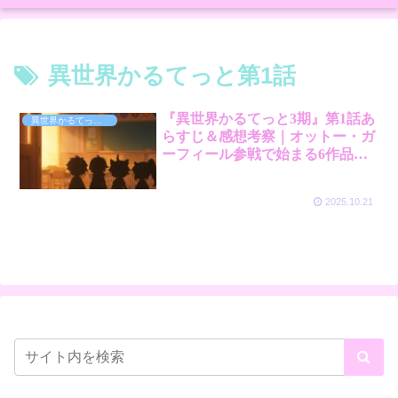
異世界かるてっと第1話
『異世界かるてっと3期』第1話あ
異世界かるてっと３
らすじ＆感想考察｜オットー・ガ
ーフィール参戦で始まる6作品ク
ロス！
2025.10.21