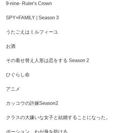
9-nine- Ruler's Crown
SPY×FAMILY | Season 3
うたごえはミルフィーユ
お酒
その着せ替え人形は恋をする Season 2
ひぐらし命
アニメ
カッコウの許嫁Season2
クラスの大嫌いな女子と結婚することになった。
ポーション、わが身を助ける