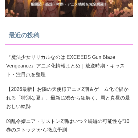
最近の投稿
『魔法少女リリカルなのは EXCEEDS Gun Blaze
Vengeance』アニメ化情報まとめ｜放送時期・キャス
ト・注目点を整理
【2026最新】お隣の天使様アニメ2期＆ゲーム化で描か
れる「特別な夏」。最新12巻から紐解く、周と真昼の愛
おしい軌跡
凶乱令嬢ニア・リストン2期はいつ？続編の可能性を“10
巻のストック”から徹底予測