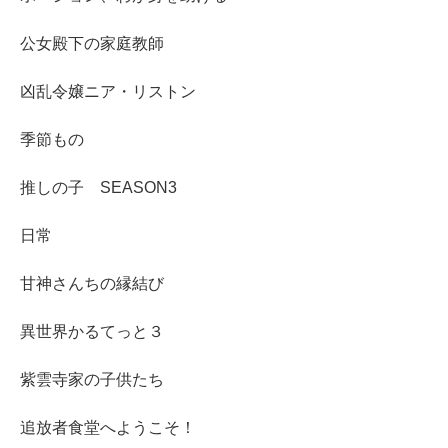
公女殿下の家庭教師
凶乱令嬢ニア・リストン
季節もの
推しの子 SEASON3
日常
甘神さんちの縁結び
異世界かるてっと３
紫雲寺家の子供たち
追放者食堂へようこそ！