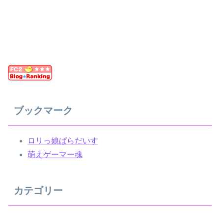
ブックマーク
ロリっ娘ぱらだいす
萌えゲーマー魂
カテゴリー