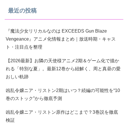
最近の投稿
『魔法少女リリカルなのは EXCEEDS Gun Blaze
Vengeance』アニメ化情報まとめ｜放送時期・キャス
ト・注目点を整理
【2026最新】お隣の天使様アニメ2期＆ゲーム化で描か
れる「特別な夏」。最新12巻から紐解く、周と真昼の愛
おしい軌跡
凶乱令嬢ニア・リストン2期はいつ？続編の可能性を“10
巻のストック”から徹底予測
凶乱令嬢ニア・リストン原作はどこまで？3巻説を徹底
検証