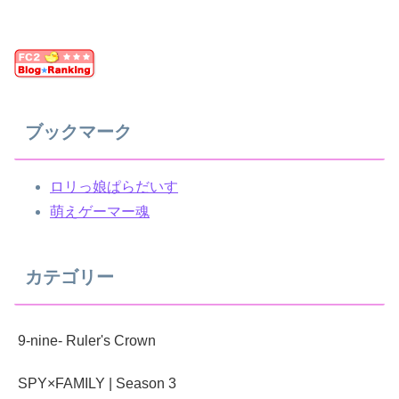
ブックマーク
ロリっ娘ぱらだいす
萌えゲーマー魂
カテゴリー
9-nine- Ruler's Crown
SPY×FAMILY | Season 3