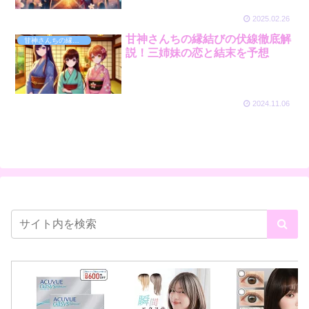
2025.02.26
甘神さんちの縁結びの伏線徹底解
甘神さんちの縁結び
説！三姉妹の恋と結末を予想
2024.11.06