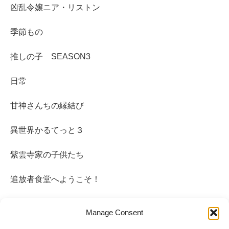
凶乱令嬢ニア・リストン
季節もの
推しの子 SEASON3
日常
甘神さんちの縁結び
異世界かるてっと３
紫雲寺家の子供たち
追放者食堂へようこそ！
魔法少女リリカルなのはEGBV
Manage Consent