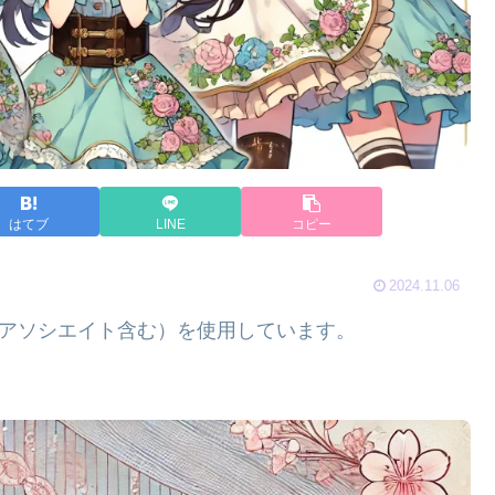
はてブ
LINE
コピー
2024.11.06
nアソシエイト含む）を使用しています。