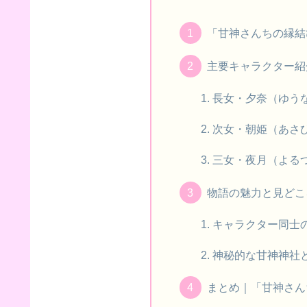
「甘神さんちの縁結
主要キャラクター紹
長女・夕奈（ゆう
次女・朝姫（あさ
三女・夜月（よる
物語の魅力と見どこ
キャラクター同士
神秘的な甘神神社
まとめ｜「甘神さん