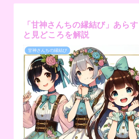
「甘神さんちの縁結び」あらす
と見どころを解説
甘神さんちの縁結び