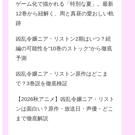
ゲーム化で描かれる「特別な夏」。最新
12巻から紐解く、周と真昼の愛おしい軌
跡
凶乱令嬢ニア・リストン2期はいつ？続
編の可能性を“10巻のストック”から徹底
予測
凶乱令嬢ニア・リストン原作はどこま
で？3巻説を徹底検証
【2026秋アニメ】凶乱令嬢ニア・リスト
ンは面白い？原作・放送日・声優・どこ
まで徹底解説