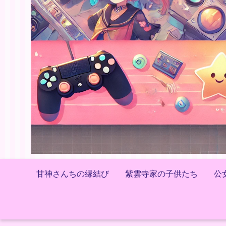
甘神さんちの縁結び
紫雲寺家の子供たち
公