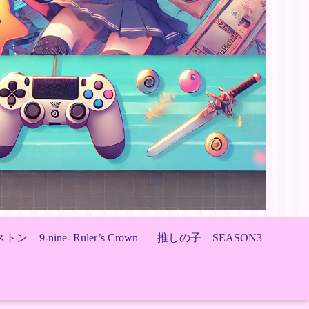
ストン
9-nine- Ruler’s Crown
推しの子 SEASON3