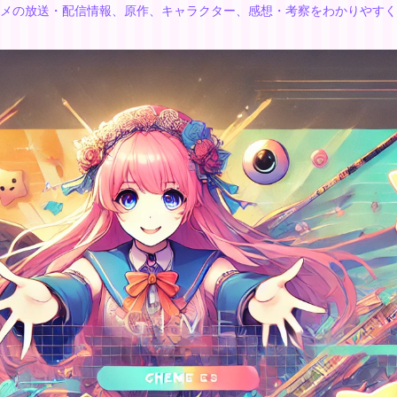
メの放送・配信情報、原作、キャラクター、感想・考察をわかりやすく