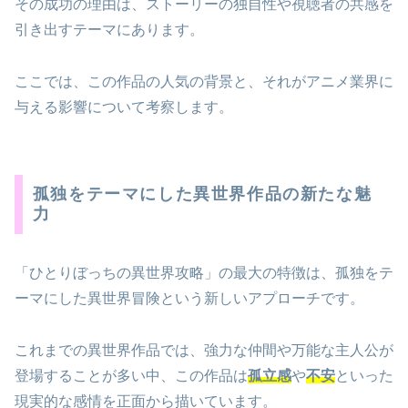
その成功の理由は、ストーリーの独自性や視聴者の共感を
引き出すテーマにあります。
ここでは、この作品の人気の背景と、それがアニメ業界に
与える影響について考察します。
孤独をテーマにした異世界作品の新たな魅
力
「ひとりぼっちの異世界攻略」の最大の特徴は、孤独をテ
ーマにした異世界冒険という新しいアプローチです。
これまでの異世界作品では、強力な仲間や万能な主人公が
登場することが多い中、この作品は
孤立感
や
不安
といった
現実的な感情を正面から描いています。