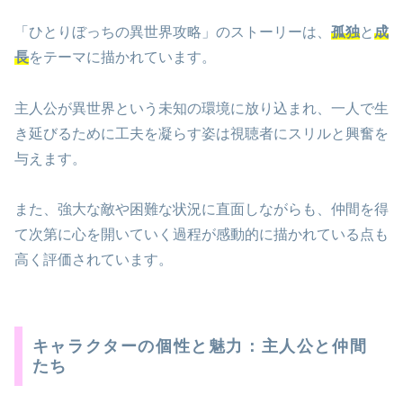
「ひとりぼっちの異世界攻略」のストーリーは、
孤独
と
成
長
をテーマに描かれています。
主人公が異世界という未知の環境に放り込まれ、一人で生
き延びるために工夫を凝らす姿は視聴者にスリルと興奮を
与えます。
また、強大な敵や困難な状況に直面しながらも、仲間を得
て次第に心を開いていく過程が感動的に描かれている点も
高く評価されています。
キャラクターの個性と魅力：主人公と仲間
たち