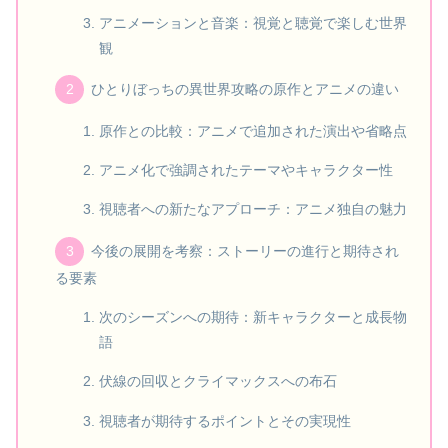
アニメーションと音楽：視覚と聴覚で楽しむ世界
観
ひとりぼっちの異世界攻略の原作とアニメの違い
原作との比較：アニメで追加された演出や省略点
アニメ化で強調されたテーマやキャラクター性
視聴者への新たなアプローチ：アニメ独自の魅力
今後の展開を考察：ストーリーの進行と期待され
る要素
次のシーズンへの期待：新キャラクターと成長物
語
伏線の回収とクライマックスへの布石
視聴者が期待するポイントとその実現性