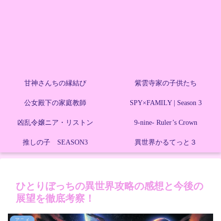
甘神さんちの縁結び
紫雲寺家の子供たち
公女殿下の家庭教師
SPY×FAMILY | Season 3
凶乱令嬢ニア・リストン
9-nine- Ruler’s Crown
推しの子 SEASON3
異世界かるてっと３
ひとりぼっちの異世界攻略の感想と今後の
展望を徹底考察！
アニメ