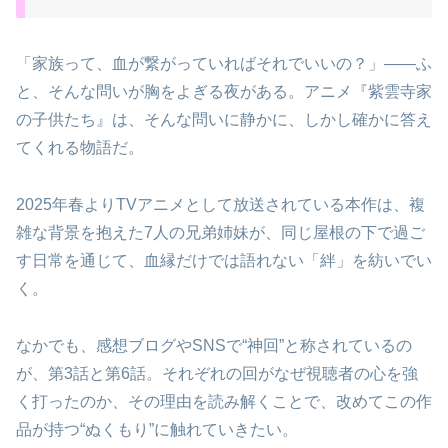
「家族って、血が繋がっていればそれでいいの？」——ふ
と、そんな問いが胸をよぎる夜がある。アニメ『紫雲寺家
の子供たち』は、そんな問いに静かに、しかし確かに答え
てくれる物語だ。
2025年春よりTVアニメとして放送されている本作は、複
雑な背景を抱えた7人の兄弟姉妹が、同じ屋根の下で過ご
す日常を通じて、血縁だけでは語れない「絆」を紡いでい
く。
なかでも、感想ブログやSNSで“神回”と称されているの
が、第3話と第6話。それぞれの回がなぜ視聴者の心を強
く打ったのか、その理由を読み解くことで、改めてこの作
品が持つ“ぬくもり”に触れていきたい。