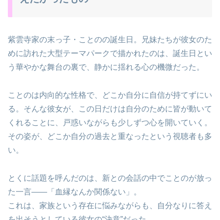
紫雲寺家の末っ子・ことのの誕生日。兄妹たちが彼女のた
めに訪れた大型テーマパークで描かれたのは、誕生日とい
う華やかな舞台の裏で、静かに揺れる心の機微だった。
ことのは内向的な性格で、どこか自分に自信が持てずにい
る。そんな彼女が、この日だけは自分のために皆が動いて
くれることに、戸惑いながらも少しずつ心を開いていく。
その姿が、どこか自分の過去と重なったという視聴者も多
い。
とくに話題を呼んだのは、新との会話の中でことのが放っ
た一言——「血縁なんか関係ない」。
これは、家族という存在に悩みながらも、自分なりに答え
を出そうとしている彼女の“決意”だった。