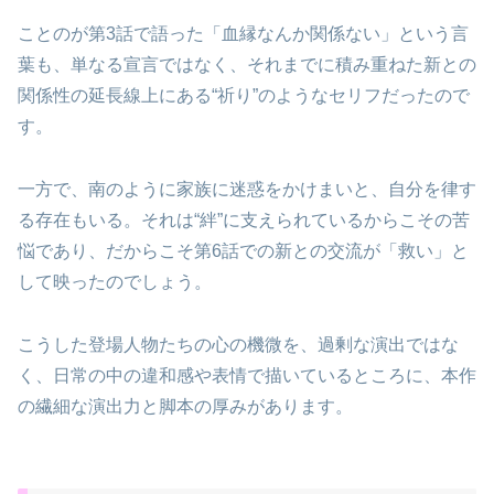
ことのが第3話で語った「血縁なんか関係ない」という言
葉も、単なる宣言ではなく、それまでに積み重ねた新との
関係性の延長線上にある“祈り”のようなセリフだったので
す。
一方で、南のように家族に迷惑をかけまいと、自分を律す
る存在もいる。それは“絆”に支えられているからこその苦
悩であり、だからこそ第6話での新との交流が「救い」と
して映ったのでしょう。
こうした登場人物たちの心の機微を、過剰な演出ではな
く、日常の中の違和感や表情で描いているところに、本作
の繊細な演出力と脚本の厚みがあります。