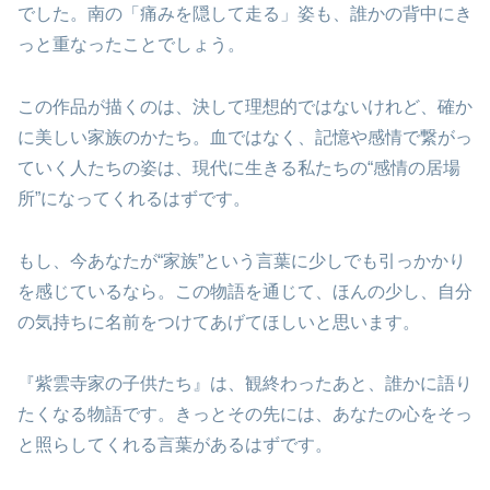
でした。南の「痛みを隠して走る」姿も、誰かの背中にき
っと重なったことでしょう。
この作品が描くのは、決して理想的ではないけれど、確か
に美しい家族のかたち。血ではなく、記憶や感情で繋がっ
ていく人たちの姿は、現代に生きる私たちの“感情の居場
所”になってくれるはずです。
もし、今あなたが“家族”という言葉に少しでも引っかかり
を感じているなら。この物語を通じて、ほんの少し、自分
の気持ちに名前をつけてあげてほしいと思います。
『紫雲寺家の子供たち』は、観終わったあと、誰かに語り
たくなる物語です。きっとその先には、あなたの心をそっ
と照らしてくれる言葉があるはずです。