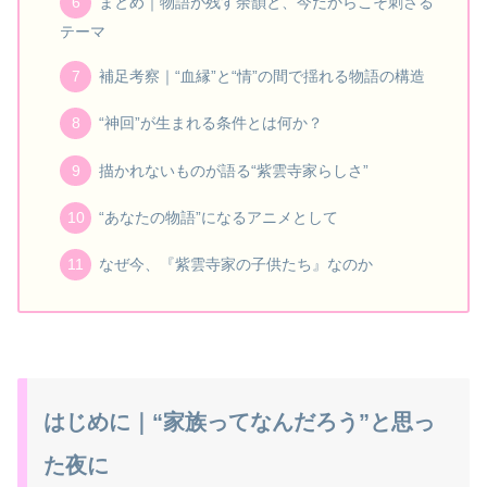
まとめ｜物語が残す余韻と、今だからこそ刺さる
テーマ
補足考察｜“血縁”と“情”の間で揺れる物語の構造
“神回”が生まれる条件とは何か？
描かれないものが語る“紫雲寺家らしさ”
“あなたの物語”になるアニメとして
なぜ今、『紫雲寺家の子供たち』なのか
はじめに｜“家族ってなんだろう”と思っ
た夜に