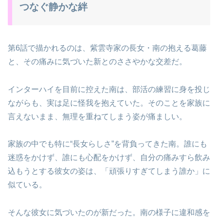
つなぐ静かな絆
第6話で描かれるのは、紫雲寺家の長女・南の抱える葛藤
と、その痛みに気づいた新とのささやかな交差だ。
インターハイを目前に控えた南は、部活の練習に身を投じ
ながらも、実は足に怪我を抱えていた。そのことを家族に
言えないまま、無理を重ねてしまう姿が痛ましい。
家族の中でも特に“長女らしさ”を背負ってきた南。誰にも
迷惑をかけず、誰にも心配をかけず、自分の痛みすら飲み
込もうとする彼女の姿は、「頑張りすぎてしまう誰か」に
似ている。
そんな彼女に気づいたのが新だった。南の様子に違和感を