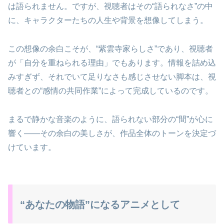
は語られません。ですが、視聴者はその“語られなさ”の中
に、キャラクターたちの人生や背景を想像してしまう。
この想像の余白こそが、“紫雲寺家らしさ”であり、視聴者
が「自分を重ねられる理由」でもあります。情報を詰め込
みすぎず、それでいて足りなさも感じさせない脚本は、視
聴者との“感情の共同作業”によって完成しているのです。
まるで静かな音楽のように、語られない部分の“間”が心に
響く——その余白の美しさが、作品全体のトーンを決定づ
けています。
“あなたの物語”になるアニメとして