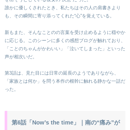
誰かに優しくされたとき、私たちはその人の肩書きより
も、その瞬間に寄り添ってくれた“心”を覚えている。
新もまた、そんなことのの言葉を受け止めるように穏やか
に応じる。このシーンに多くの感想ブログが触れており、
「ことのちゃんがかわいい」「泣いてしまった」といった
声が相次いだ。
第3話は、見た目には日常の延長のようでありながら、
「家族とは何か」を問う本作の根幹に触れる静かな一話だ
った。
第6話「Now’s the time」｜南の“痛み”が