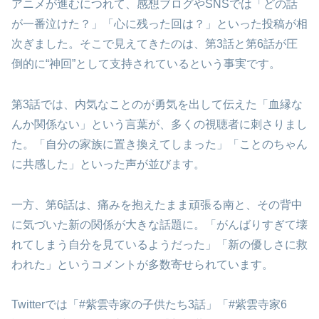
アニメが進むにつれて、感想ブログやSNSでは「どの話
が一番泣けた？」「心に残った回は？」といった投稿が相
次ぎました。そこで見えてきたのは、第3話と第6話が圧
倒的に“神回”として支持されているという事実です。
第3話では、内気なことのが勇気を出して伝えた「血縁な
んか関係ない」という言葉が、多くの視聴者に刺さりまし
た。「自分の家族に置き換えてしまった」「ことのちゃん
に共感した」といった声が並びます。
一方、第6話は、痛みを抱えたまま頑張る南と、その背中
に気づいた新の関係が大きな話題に。「がんばりすぎて壊
れてしまう自分を見ているようだった」「新の優しさに救
われた」というコメントが多数寄せられています。
Twitterでは「#紫雲寺家の子供たち3話」「#紫雲寺家6