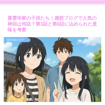
紫雲寺家の子供たち｜感想ブログで人気の
神回は何話？第3話と第6話に込められた意
味を考察
紫雲寺家の子供たち