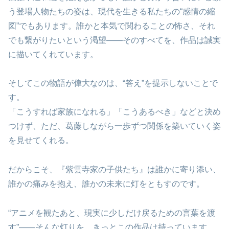
う登場人物たちの姿は、現代を生きる私たちの“感情の縮
図”でもあります。誰かと本気で関わることの怖さ、それ
でも繋がりたいという渇望——そのすべてを、作品は誠実
に描いてくれています。
そしてこの物語が偉大なのは、“答え”を提示しないことで
す。
「こうすれば家族になれる」「こうあるべき」などと決め
つけず、ただ、葛藤しながら一歩ずつ関係を築いていく姿
を見せてくれる。
だからこそ、『紫雲寺家の子供たち』は誰かに寄り添い、
誰かの痛みを抱え、誰かの未来に灯をともすのです。
“アニメを観たあと、現実に少しだけ戻るための言葉を渡
す”——そんな灯りを、きっとこの作品は持っています。