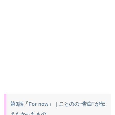
第3話「For now」｜ことのの“告白”が伝
えたかったもの