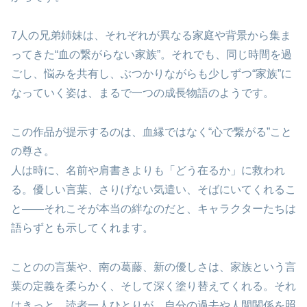
7人の兄弟姉妹は、それぞれが異なる家庭や背景から集ま
ってきた“血の繋がらない家族”。それでも、同じ時間を過
ごし、悩みを共有し、ぶつかりながらも少しずつ“家族”に
なっていく姿は、まるで一つの成長物語のようです。
この作品が提示するのは、血縁ではなく“心で繋がる”こと
の尊さ。
人は時に、名前や肩書きよりも「どう在るか」に救われ
る。優しい言葉、さりげない気遣い、そばにいてくれるこ
と——それこそが本当の絆なのだと、キャラクターたちは
語らずとも示してくれます。
ことのの言葉や、南の葛藤、新の優しさは、家族という言
葉の定義を柔らかく、そして深く塗り替えてくれる。それ
はきっと、読者一人ひとりが、自分の過去や人間関係を照