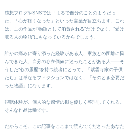
感想ブログやSNSでは「まるで自分のことのようだっ
た」「心が軽くなった」といった言葉が目立ちます。これ
は、この作品が“物語として消費される”だけでなく、“受け
取る人の物語”にもなっているからでしょう。
誰かの痛みに寄り添った経験がある人、家族との距離に悩
んできた人、自分の存在価値に迷ったことがある人——そ
うした“心の履歴”を持つ読者にとって、『紫雲寺家の子供
たち』は単なるフィクションではなく、「そのとき必要だ
った物語」になります。
視聴体験が、個人的な感情の棚を優しく整理してくれる。
そんな作品は稀です。
だからこそ、この記事をここまで読んでくださったあなた