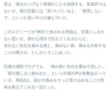
覚え、彼はさりげなく怪我のことを指摘する。直接的では
ないが、彼の言葉には「気づいているよ」「無理しない
で」といった思いやりが滲んでいた。
このエピソードが“神回”と称される理由は、言葉にしきれ
ない思いを、静かな演出で伝えてくれるからだ。
走れない自分を責める南と、責めない新。痛みを共有する
ことの尊さが、たしかにそこにあった。
読者の感想ブログでも、「南の姿に自分を重ねて涙した」
「新の優しさに救われた」という共感の声が多数あがって
いる。第6話は、誰かの痛みをそっと受け止めることの意
味を教えてくれる一話だった。