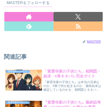
MASTERをフォローする
MASTER
関連記事
「紫雲寺家の子供たち」相関図・
紫雲寺家の子供たち
結末・6巻ネタバレ完全ガイド
『紫雲寺家の子供たち』は本当の兄弟な
のか、6巻で何が起きるのか、最終結末は
確定しているのかを、相関図とネタバレ
で整理します。
『紫雲寺家の子供たち』最終話考
紫雲寺家の子供たち