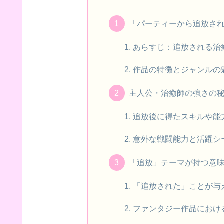
「パーティーから追放さ
あらすじ：追放される治
作品の特徴とジャンルの
主人公・治癒師の強さの
追放後に得たスキルや能
意外な戦闘能力と活躍シ
「追放」テーマが持つ意
「追放された」ことが与
ファンタジー作品におけ