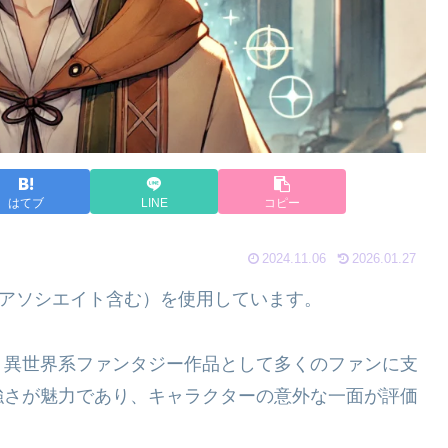
はてブ
LINE
コピー
2024.11.06
2026.01.27
nアソシエイト含む）を使用しています。
、異世界系ファンタジー作品として多くのファンに支
強さが魅力であり、キャラクターの意外な一面が評価