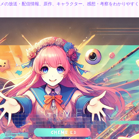
メの放送・配信情報、原作、キャラクター、感想・考察をわかりやすく