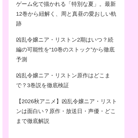
ゲーム化で描かれる「特別な夏」。最新
12巻から紐解く、周と真昼の愛おしい軌
跡
凶乱令嬢ニア・リストン2期はいつ？続
編の可能性を“10巻のストック”から徹底
予測
凶乱令嬢ニア・リストン原作はどこま
で？3巻説を徹底検証
【2026秋アニメ】凶乱令嬢ニア・リスト
ンは面白い？原作・放送日・声優・どこ
まで徹底解説