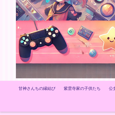
甘神さんちの縁結び
紫雲寺家の子供たち
公