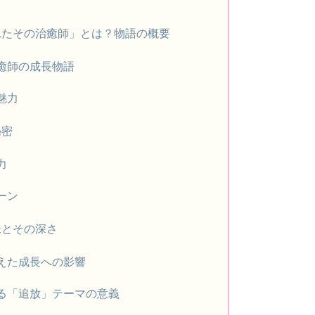
れたその治癒師」とは？物語の概要
癒師の成長物語
魅力
秘密
力
ーン
味とその深さ
えた成長への影響
る「追放」テーマの意義