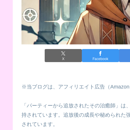
X
Facebook
※当ブログは、アフィリエイト広告（Amazo
「パーティーから追放されたその治癒師」は
持されています。追放後の成長や秘められた
されています。