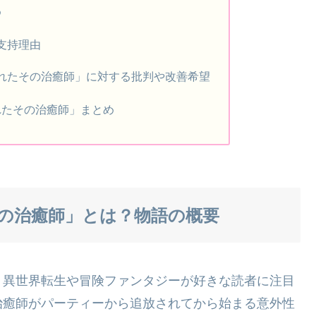
め
支持理由
れたその治癒師」に対する批判や改善希望
れたその治癒師」まとめ
の治癒師」とは？物語の概要
、異世界転生や冒険ファンタジーが好きな読者に注目
治癒師がパーティーから追放されてから始まる意外性