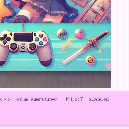
ストン
9-nine- Ruler’s Crown
推しの子 SEASON3