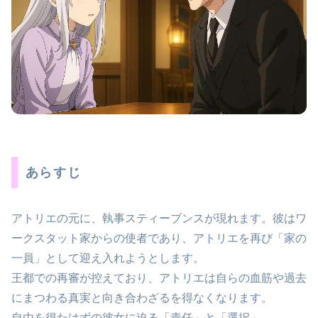
あらすじ
アトリエの元に、執事スティーブンスが現れます。彼はワ
ークスタット家からの使者であり、アトリエを再び「家の
一員」として迎え入れようとします。
王都での再審が控えており、アトリエは自らの血筋や過去
にまつわる真実と向き合わざるを得なくなります。
自由を得たはずの彼女に迫る「責任」と「選択」。