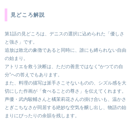
見どころ解説
第1話の見どころは、デニスの選択に込められた「優しさ
と強さ」です。
追放は敗北の象徴であると同時に、誰にも縛られない自由
の始まり。
アトリエを救う決断は、ただの善意ではなく“かつての自
分”への答えでもあります。
また、料理の描写は派手さこそないものの、シズル感を大
切にした作画が「食べることの尊さ」を伝えてくれます。
声優・武内駿輔さんと橘茉莉花さんの掛け合いも、温かさ
とぎこちなさが同居する絶妙な空気を醸し出し、物語の始
まりにぴったりの余韻を残します。