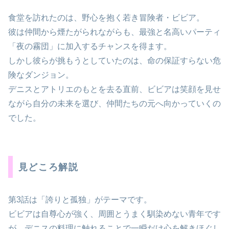
食堂を訪れたのは、野心を抱く若き冒険者・ビビア。
彼は仲間から煙たがられながらも、最強と名高いパーティ
「夜の霧団」に加入するチャンスを得ます。
しかし彼らが挑もうとしていたのは、命の保証すらない危
険なダンジョン。
デニスとアトリエのもとを去る直前、ビビアは笑顔を見せ
ながら自分の未来を選び、仲間たちの元へ向かっていくの
でした。
見どころ解説
第3話は「誇りと孤独」がテーマです。
ビビアは自尊心が強く、周囲とうまく馴染めない青年です
が、デニスの料理に触れることで一瞬だけ心を解きほぐし