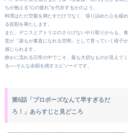
ちが抱える“心の疲れ”を代弁するかのよう。
料理はただ空腹を満たすだけでなく、張り詰めた心を緩め
る役割を果たします。
また、デニスとアトリエのさりげないやり取りからも、食
堂が「誰もが素直になれる空間」として育っていく様子が
感じられます。
静かに流れる日常の中でこそ、最も大切なものが見えてく
る──そんな余韻を残すエピソードです。
第5話「プロポーズなんて早すぎるだ
ろ！」あらすじと見どころ