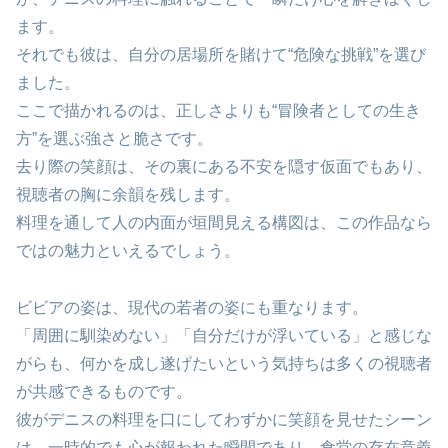
ます。
それでも彼は、自分の居場所を賭けて“危険な挑戦”を選び
ました。
ここで描かれるのは、正しさよりも“冒険者としての生き
方”を選ぶ強さと脆さです。
去り際の笑顔は、その裏にある不安を隠す仮面でもあり、
視聴者の胸に余韻を残します。
料理を通して人の内面が垣間見える構図は、この作品なら
ではの魅力といえるでしょう。
ビビアの姿は、現代の若者の姿にも重なります。
「周囲に馴染めない」「自分だけが浮いている」と感じな
がらも、何かを成し遂げたいという気持ちは多くの視聴者
が共感できるものです。
彼がデニスの料理を口にしてわずかに笑顔を見せたシーン
は、一時的でも心が報われた瞬間であり、食堂の存在意義