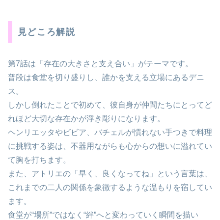
見どころ解説
第7話は「存在の大きさと支え合い」がテーマです。
普段は食堂を切り盛りし、誰かを支える立場にあるデニ
ス。
しかし倒れたことで初めて、彼自身が仲間たちにとってど
れほど大切な存在かが浮き彫りになります。
ヘンリエッタやビビア、バチェルが慣れない手つきで料理
に挑戦する姿は、不器用ながらも心からの想いに溢れてい
て胸を打ちます。
また、アトリエの「早く、良くなってね」という言葉は、
これまでの二人の関係を象徴するような温もりを宿してい
ます。
食堂が“場所”ではなく“絆”へと変わっていく瞬間を描い