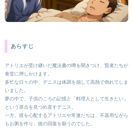
あらすじ
アトリエが受け継いだ魔法書の噂を聞きつけ、賢者たちが
食堂に押しかけます。
多忙な日々の中、デニスは体調を崩して高熱で倒れてしま
いました。
夢の中で、子供のころの記憶と「料理人として生きたい」
という原点を見つめ直すデニス。
一方、彼を心配するアトリエや常連たちは、不器用ながら
もお粥を作り、彼の回復を願うのでした。