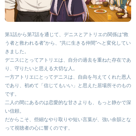
第1話から第7話を通じて、デニスとアトリエの関係は“救
う者と救われる者”から、“共に生きる仲間”へと変化してい
きました。
デニスにとってアトリエは、自分の過去を重ねた存在であ
り、守りたいと思える大切な人。
一方アトリエにとってデニスは、自由を与えてくれた恩人
であり、初めて「信じてもいい」と思えた居場所そのもの
です。
二人の間にあるのは恋愛的な甘さよりも、もっと静かで深
い信頼。
だからこそ、些細なやり取りや短い言葉が、強い余韻とな
って視聴者の心に響くのです。