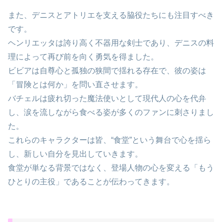
また、デニスとアトリエを支える脇役たちにも注目すべき
です。
ヘンリエッタは誇り高く不器用な剣士であり、デニスの料
理によって再び前を向く勇気を得ました。
ビビアは自尊心と孤独の狭間で揺れる存在で、彼の姿は
「冒険とは何か」を問い直させます。
バチェルは疲れ切った魔法使いとして現代人の心を代弁
し、涙を流しながら食べる姿が多くのファンに刺さりまし
た。
これらのキャラクターは皆、“食堂”という舞台で心を揺ら
し、新しい自分を見出していきます。
食堂が単なる背景ではなく、登場人物の心を変える「もう
ひとりの主役」であることが伝わってきます。