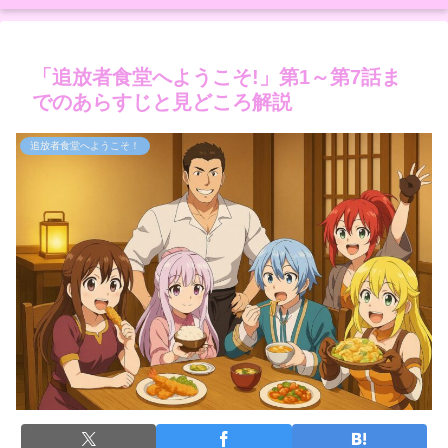
「追放者食堂へようこそ!」第1～第7話ま
でのあらすじと見どころ解説
追放者食堂へようこそ！