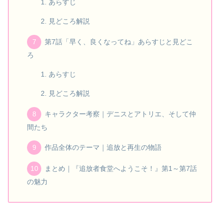
あらすじ
見どころ解説
第7話「早く、良くなってね」あらすじと見どこ
ろ
あらすじ
見どころ解説
キャラクター考察｜デニスとアトリエ、そして仲
間たち
作品全体のテーマ｜追放と再生の物語
まとめ｜『追放者食堂へようこそ！』第1～第7話
の魅力