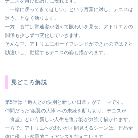
デニスを再び勧誘しに現れます。
「一緒に戻ってきてほしい」という言葉に対し、デニスは
迷うことなく断ります。
一方、食堂は常連客が増えて賑わいを見せ、アトリエとの
関係も少しずつ変化していきます。
そんな中、アトリエにボーイフレンドができたのでは？と
勘違いし、動揺するデニスの姿も描かれます。
見どころ解説
第5話は「過去との決別と新しい日常」がテーマです。
仲間だった“銀翼の大隊”への未練を断ち切り、デニスが
「食堂」という新しい人生を選ぶ姿が力強く描かれます。
一方で、アトリエへの想いが垣間見えるシーンは、作品全
体に優しい恋愛的ニュアンスを加えています。