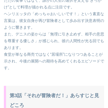
ただの食事ではなく、誰かの人生の選択を支える“きっか
け”として料理が描かれる点に注目です。
ヘンリエッタの「めっちゃおいしいです！」という素直な
言葉は、彼女自身が再び冒険者として歩み出す決意表明の
ように響きます。
また、デニスの姿からは「無理に引き止めず、相手の意思
を尊重する優しさ」が感じられ、彼の人間性が光る回でも
あります。
食堂が単なる商売ではなく“居場所”になりつつあることが
示され、今後の展開への期待を高めてくれるエピソードで
す。
第3話「それが冒険者だ！」あらすじと見
どころ