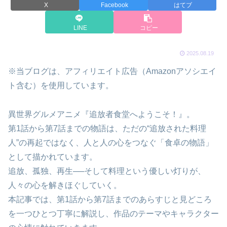
X
Facebook
はてブ
LINE
コピー
2025.08.19
※当ブログは、アフィリエイト広告（Amazonアソシエイ
ト含む）を使用しています。
異世界グルメアニメ『追放者食堂へようこそ！』。
第1話から第7話までの物語は、ただの“追放された料理
人”の再起ではなく、人と人の心をつなぐ「食卓の物語」
として描かれています。
追放、孤独、再生──そして料理という優しい灯りが、
人々の心を解きほぐしていく。
本記事では、第1話から第7話までのあらすじと見どころ
を一つひとつ丁寧に解説し、作品のテーマやキャラクター