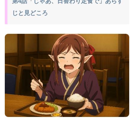
第4話「じゃあ、日替わり定食で」あらす
じと見どころ