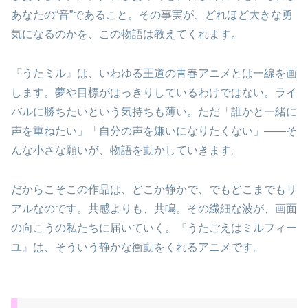
あなたの“音”であること。その事実が、どれほど大きな勇
気になるのかを、この物語は教えてくれます。
『うたミル』は、いわゆる王道の青春アニメとは一線を画
します。夢や目標がはっきりしているわけではない。ライ
バルに勝ちたいという気持ちも薄い。ただ「誰かと一緒に
声を重ねたい」「自分の声を嫌いになりたくない」——そ
んな小さな願いが、物語を動かしていきます。
だからこそこの作品は、どこか静かで、でもどこまでもリ
アルなのです。共感よりも、共鳴。その繊細な波が、画面
の向こうの私たちに届いていく。『うたごえはミルフィー
ユ』は、そういう静かな衝動をくれるアニメです。