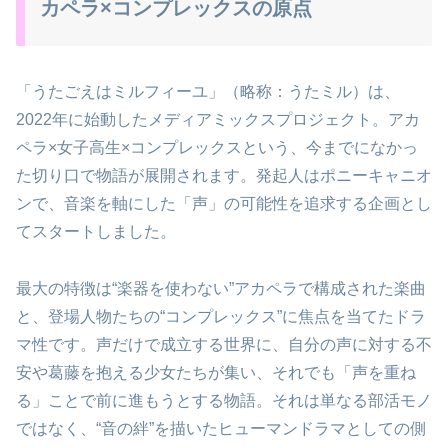
カペラ×コンプレックスの原点
「うたごえはミルフィーユ」（略称：うたミル）は、
2022年に始動したメディアミックスプロジェクト。アカ
ペラ×女子高生×コンプレックスという、今までになかっ
た切り口で物語が展開されます。発起人はポニーキャニオ
ンで、音楽を軸にした「声」の可能性を追求する企画とし
てスタートしました。
最大の特徴は“楽器を使わない”アカペラで構成された楽曲
と、登場人物たちの“コンプレックス”に焦点を当てたドラ
マ性です。声だけで成立する世界に、自分の声に対する不
安や葛藤を抱える少女たちが集い、それでも「声を重ね
る」ことで前に進もうとする物語。それは単なる部活モノ
ではなく、“音の絆”を描いたヒューマンドラマとしての側