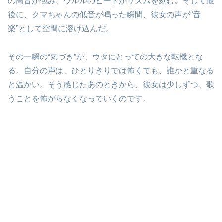
の高音が包み、ウルルのビートがリズムを刻む。そして最
後に、クマちゃんの低音が鳴った瞬間、彼女の声が“音
楽”として空間に溶け込んだ。
その一瞬の“気づき”が、ウタにとっての大きな転機とな
る。自分の声は、ひとりきりでは怖くても、誰かと重なる
と温かい。そう感じたあのときから、彼女は少しずつ、歌
うことを怖がらなくなっていくのです。