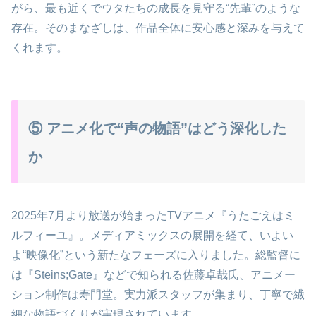
がら、最も近くでウタたちの成長を見守る“先輩”のような
存在。そのまなざしは、作品全体に安心感と深みを与えて
くれます。
⑤ アニメ化で“声の物語”はどう深化した
か
2025年7月より放送が始まったTVアニメ『うたごえはミ
ルフィーユ』。メディアミックスの展開を経て、いよい
よ“映像化”という新たなフェーズに入りました。総監督に
は『Steins;Gate』などで知られる佐藤卓哉氏、アニメー
ション制作は寿門堂。実力派スタッフが集まり、丁寧で繊
細な物語づくりが実現されています。