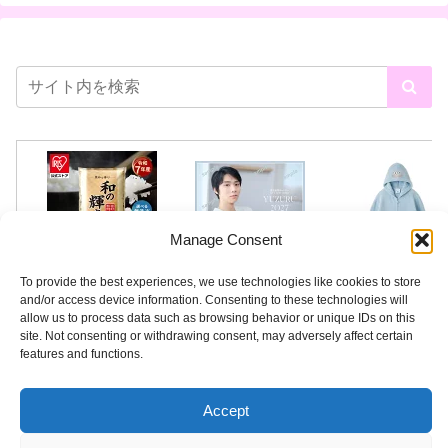
Manage Consent
To provide the best experiences, we use technologies like cookies to store
and/or access device information. Consenting to these technologies will
allow us to process data such as browsing behavior or unique IDs on this
site. Not consenting or withdrawing consent, may adversely affect certain
features and functions.
Accept