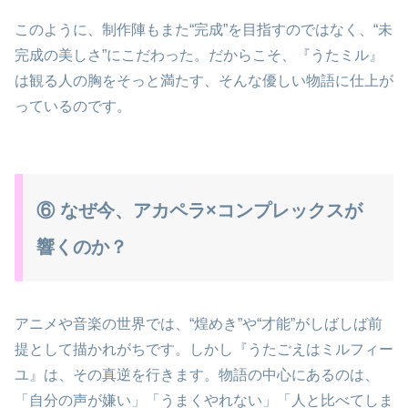
このように、制作陣もまた“完成”を目指すのではなく、“未
完成の美しさ”にこだわった。だからこそ、『うたミル』
は観る人の胸をそっと満たす、そんな優しい物語に仕上が
っているのです。
⑥ なぜ今、アカペラ×コンプレックスが
響くのか？
アニメや音楽の世界では、“煌めき”や“才能”がしばしば前
提として描かれがちです。しかし『うたごえはミルフィー
ユ』は、その真逆を行きます。物語の中心にあるのは、
「自分の声が嫌い」「うまくやれない」「人と比べてしま