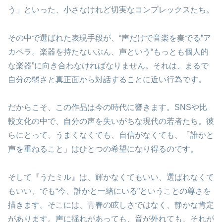
う」といった、小さなけれど切実なコンプレックスたち。
その中で選ばれた表現手段が、“声だけで音楽を奏でる”ア
カペラ。楽器を持たないぶん、声という“もっとも個人的
な楽器”に向き合わなければなりません。それは、まるで
自分の弱さと真正面から対話することに近い行為です。
だからこそ、この作品は今の時代に響きます。SNSや比
較文化の中で、自分の声を失いがちな現代の若者たち。彼
らにとって、うまくなくても、自信がなくても、「誰かと
声を重ねること」はひとつの希望になり得るのです。
そして『うたミル』は、輝かなくてもいい、選ばれなくて
もいい、でも“今、誰かと一緒にいる”ということの尊さを
描きます。そこには、青春の眩しさではなく、静かな肯定
があります。声に揺れがあっても、音が外れても、それが