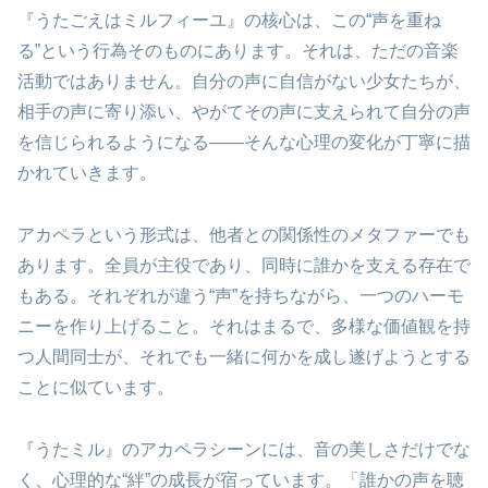
『うたごえはミルフィーユ』の核心は、この“声を重ね
る”という行為そのものにあります。それは、ただの音楽
活動ではありません。自分の声に自信がない少女たちが、
相手の声に寄り添い、やがてその声に支えられて自分の声
を信じられるようになる——そんな心理の変化が丁寧に描
かれていきます。
アカペラという形式は、他者との関係性のメタファーでも
あります。全員が主役であり、同時に誰かを支える存在で
もある。それぞれが違う“声”を持ちながら、一つのハーモ
ニーを作り上げること。それはまるで、多様な価値観を持
つ人間同士が、それでも一緒に何かを成し遂げようとする
ことに似ています。
『うたミル』のアカペラシーンには、音の美しさだけでな
く、心理的な“絆”の成長が宿っています。「誰かの声を聴