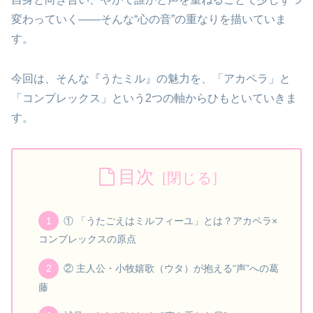
変わっていく——そんな“心の音”の重なりを描いていま
す。
今回は、そんな『うたミル』の魅力を、「アカペラ」と
「コンプレックス」という2つの軸からひもといていきま
す。
目次
① 「うたごえはミルフィーユ」とは？アカペラ×
コンプレックスの原点
② 主人公・小牧嬉歌（ウタ）が抱える“声”への葛
藤