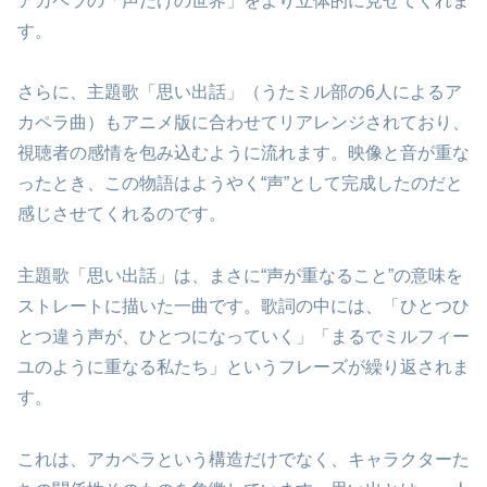
アカペラの「声だけの世界」をより立体的に見せてくれま
す。
さらに、主題歌「思い出話」（うたミル部の6人によるア
カペラ曲）もアニメ版に合わせてリアレンジされており、
視聴者の感情を包み込むように流れます。映像と音が重な
ったとき、この物語はようやく“声”として完成したのだと
感じさせてくれるのです。
主題歌「思い出話」は、まさに“声が重なること”の意味を
ストレートに描いた一曲です。歌詞の中には、「ひとつひ
とつ違う声が、ひとつになっていく」「まるでミルフィー
ユのように重なる私たち」というフレーズが繰り返されま
す。
これは、アカペラという構造だけでなく、キャラクターた