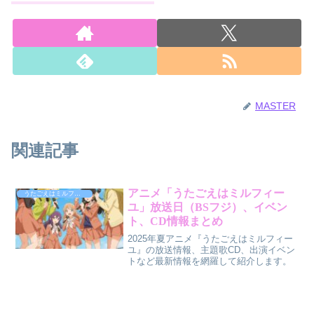
MASTER
関連記事
アニメ「うたごえはミルフィー
うたごえはミルフィーユ
ユ」放送日（BSフジ）、イベン
ト、CD情報まとめ
2025年夏アニメ『うたごえはミルフィー
ユ』の放送情報、主題歌CD、出演イベン
トなど最新情報を網羅して紹介します。