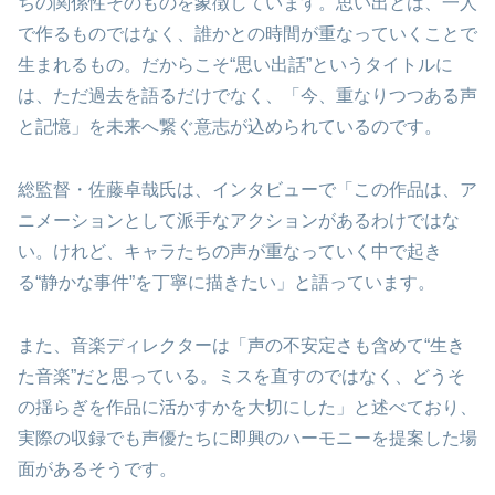
ちの関係性そのものを象徴しています。思い出とは、一人
で作るものではなく、誰かとの時間が重なっていくことで
生まれるもの。だからこそ“思い出話”というタイトルに
は、ただ過去を語るだけでなく、「今、重なりつつある声
と記憶」を未来へ繋ぐ意志が込められているのです。
総監督・佐藤卓哉氏は、インタビューで「この作品は、ア
ニメーションとして派手なアクションがあるわけではな
い。けれど、キャラたちの声が重なっていく中で起き
る“静かな事件”を丁寧に描きたい」と語っています。
また、音楽ディレクターは「声の不安定さも含めて“生き
た音楽”だと思っている。ミスを直すのではなく、どうそ
の揺らぎを作品に活かすかを大切にした」と述べており、
実際の収録でも声優たちに即興のハーモニーを提案した場
面があるそうです。