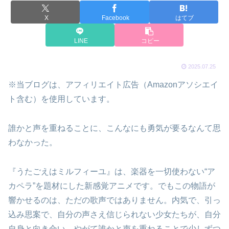
X
Facebook
はてブ
LINE
コピー
2025.07.25
※当ブログは、アフィリエイト広告（Amazonアソシエイ
ト含む）を使用しています。
誰かと声を重ねることに、こんなにも勇気が要るなんて思
わなかった。
『うたごえはミルフィーユ』は、楽器を一切使わない“ア
カペラ”を題材にした新感覚アニメです。でもこの物語が
響かせるのは、ただの歌声ではありません。内気で、引っ
込み思案で、自分の声さえ信じられない少女たちが、自分
自身と向き合い、やがて誰かと声を重ねることで少しずつ