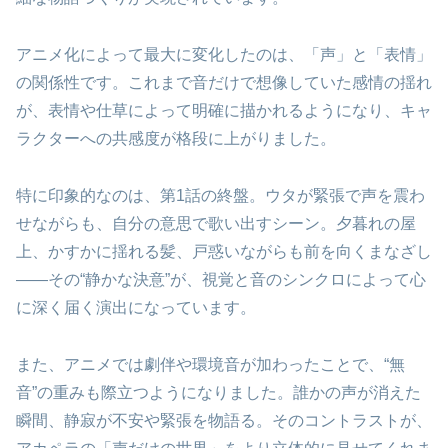
アニメ化によって最大に変化したのは、「声」と「表情」
の関係性です。これまで音だけで想像していた感情の揺れ
が、表情や仕草によって明確に描かれるようになり、キャ
ラクターへの共感度が格段に上がりました。
特に印象的なのは、第1話の終盤。ウタが緊張で声を震わ
せながらも、自分の意思で歌い出すシーン。夕暮れの屋
上、かすかに揺れる髪、戸惑いながらも前を向くまなざし
——その“静かな決意”が、視覚と音のシンクロによって心
に深く届く演出になっています。
また、アニメでは劇伴や環境音が加わったことで、“無
音”の重みも際立つようになりました。誰かの声が消えた
瞬間、静寂が不安や緊張を物語る。そのコントラストが、