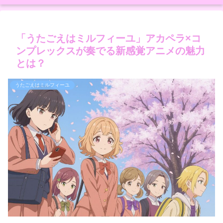
「うたごえはミルフィーユ」アカペラ×コ
ンプレックスが奏でる新感覚アニメの魅力
とは？
うたごえはミルフィーユ