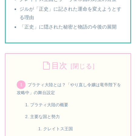
ジルが「正史」に記された運命を変えようとす
る理由
「正史」に隠された秘密と物語の今後の展開
目次
プラティ大陸とは？「やり直し令嬢は竜帝陛下を
攻略中」の舞台設定
プラティ大陸の概要
主要な国と勢力
クレイトス王国