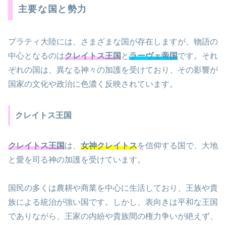
主要な国と勢力
プラティ大陸には、さまざまな国が存在しますが、物語の
中心となるのは
クレイトス王国
と
ラーヴェ帝国
です。それ
ぞれの国は、異なる神々の加護を受けており、その影響が
国家の文化や政治に色濃く反映されています。
クレイトス王国
クレイトス王国
は、
女神クレイトス
を信仰する国で、大地
と愛を司る神の加護を受けています。
国民の多くは農耕や商業を中心に生活しており、王族や貴
族による統治が強い国です。しかし、表向きは平和な王国
でありながら、王家の内紛や貴族間の権力争いが絶えず、