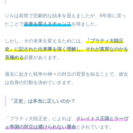
ジルは前世で悲劇的な結末を迎えましたが、6年前に戻っ
たことで
未来を変えるチャンス
を得ました。
しかし、その未来を変えるためには、
「プラティ大陸正
史」に記された出来事を深く理解し、それが真実なのかを
見極める
必要があります。
過去に起きた戦争や神々の対立の背景を知ることで、彼女
は自身の行動を決めていきます。
「正史」は本当に正しいのか？
「プラティ大陸正史」によれば、
クレイトス王国とラーヴ
ェ帝国の対立は避けられない運命
とされています。