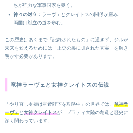
ちが強力な軍事国家を築く。
神々の対立
：ラーヴェとクレイトスの関係が歪み、
両国は対立の道を歩む。
この歴史はあくまで「記録されたもの」に過ぎず、ジルが
未来を変えるためには「正史の裏に隠された真実」を解き
明かす必要があります。
竜神ラーヴェと女神クレイトスの伝説
「やり直し令嬢は竜帝陛下を攻略中」の世界では、
竜神ラ
ーヴェ
と
女神クレイトス
が、プラティ大陸の創造と歴史に
深く関わっています。