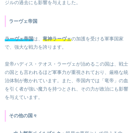
ジルの過去にも影響を与えました。
ラーヴェ帝国
ラーヴェ帝国
は、
竜神ラーヴェ
の加護を受ける軍事国家
で、強大な戦力を誇ります。
皇帝ハディス・テオス・ラーヴェが治めるこの国は、戦士
の国とも言われるほど軍事力が重視されており、厳格な統
治体制が敷かれています。また、帝国内では「竜帝」の血
を引く者が強い魔力を持つとされ、その力が政治にも影響
を与えています。
その他の国々