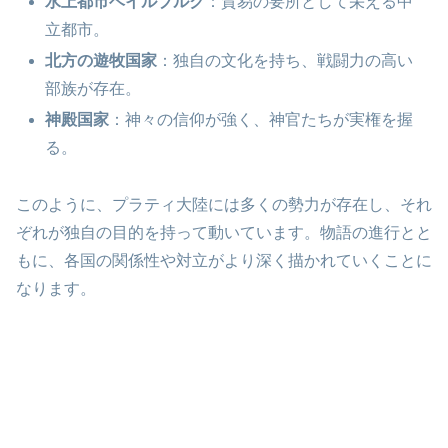
水上都市ベイルブルク
：貿易の要所として栄える中
立都市。
北方の遊牧国家
：独自の文化を持ち、戦闘力の高い
部族が存在。
神殿国家
：神々の信仰が強く、神官たちが実権を握
る。
このように、プラティ大陸には多くの勢力が存在し、それ
ぞれが独自の目的を持って動いています。物語の進行とと
もに、各国の関係性や対立がより深く描かれていくことに
なります。