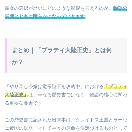
彼女の選択が歴史にどのような影響を与えるのか、
物語の
展開とともに明らかになっていきます
。
まとめ｜「プラティ大陸正史」とは何
か？
「やり直し令嬢は竜帝陛下を攻略中」における
「プラティ
大陸正史」
は、単なる歴史書ではなく、物語の核心に関わ
る重要な要素です。
この歴史書に記された出来事は、クレイトス王国とラーヴ
ェ帝国の対立、そして神々の運命を決定づけるものとして