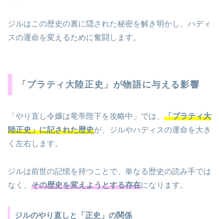
ジルはこの歴史の裏に隠された秘密を解き明かし、ハディ
スの運命を変えるために奮闘します。
「プラティ大陸正史」が物語に与える影響
「やり直し令嬢は竜帝陛下を攻略中」では、
「プラティ大
陸正史」に記された歴史
が、ジルやハディスの運命を大き
く左右します。
ジルは前世の記憶を持つことで、単なる歴史の読み手では
なく、
その歴史を変えようとする存在
になります。
ジルのやり直しと「正史」の関係