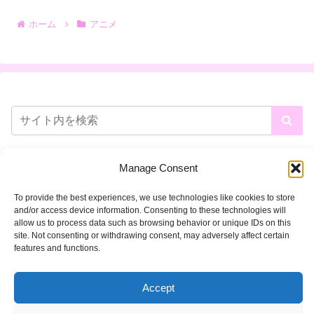
ホーム
アニメ
Manage Consent
To provide the best experiences, we use technologies like cookies to store
and/or access device information. Consenting to these technologies will
allow us to process data such as browsing behavior or unique IDs on this
site. Not consenting or withdrawing consent, may adversely affect certain
features and functions.
Accept