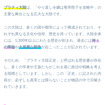
プラティ大陸
は、「やり直し令嬢は竜帝陛下を攻略中」の
主要な舞台となる広大な大陸です。
この大陸は、多くの国や都市によって構成されており、そ
れぞれ異なる文化や信仰、歴史を持っています。大陸全体
には、1,300年以上にわたる歴史が刻まれ、過去には
神々
の降臨
や
大規模な戦争
が起こったことが記されています。
そのため、「プラティ大陸正史」と呼ばれる歴史書が存在
し、多くの学者や王族たちがこれを基に政治や戦略を考え
る指標としています。しかし、この「正史」に記された内
容が、必ずしも真実とは限らないことが物語の中で示唆さ
れていきます。