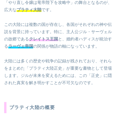
「やり直し令嬢は竜帝陛下を攻略中」の舞台となるのが、
広大な
プラティ大陸
です。
この大陸には複数の国が存在し、各国がそれぞれの神や伝
説を背景に持っています。特に、主人公ジル・サーヴェル
の故郷である
クレイトス王国
と、婚約者ハディスが統治す
る
ラーヴェ帝国
の関係が物語の軸になっています。
大陸には多くの歴史や戦争の記録が残されており、それら
をまとめた「プラティ大陸正史」が重要な書物として登場
します。ジルが未来を変えるためには、この「正史」に隠
された真実を解き明かすことが不可欠なのです。
プラティ大陸の概要