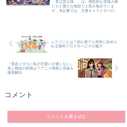
「君は冥土様。」は、個性的な登場人物
たちと豊かな物語で人気を集めていま
す。本記事では、主要キャラクターの
「雪」や主人公の妹など、重要な登場人
物のプロフィールをまとめました。それ
ぞれのキャラクターがどのような役割を
果たしているのか、彼らの魅力...
ムラゴンとは？初心者でも簡単に始めら
れる無料ブログサービスの魅力
『黒岩メダカに私の可愛いが通じない』
旭と難波の関係は？アニメ情報と伏線を
徹底解説
コメント
コメントを書き込む