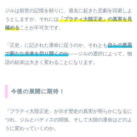
ジルは前世の記憶を頼りに、過去に起きた悲劇を回避しよ
うとしますが、それには
「プラティ大陸正史」の真実を見
極める
ことが不可欠です。
「正史」に記された運命に従うのか、それとも
自らの意思
で新たな未来を切り開くのか
——ジルの選択によって、物
語の結末は大きく変わることになります。
今後の展開に期待！
「プラティ大陸正史」が示す歴史の真実が明らかになるに
つれ、ジルとハディスの関係、そして大陸の運命はどのよ
うに変わっていくのか。