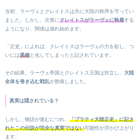
当初、ラーヴェとクレイトスは共に大陸の秩序を守ってい
ました。しかし、次第に
クレイトスがラーヴェに執着
する
ようになり、関係は崩れ始めます。
「正史」によれば、クレイトスはラーヴェの力を欲し、つ
いには
黒槍
と化してしまったと記されています。
その結果、ラーヴェ帝国とクレイトス王国は対立し、
大陸
全体を巻き込む戦乱
が勃発しました。
真実は隠されている？
しかし、物語が進むにつれ、
「プラティ大陸正史」に記さ
れたこの伝説が完全な真実ではない
可能性が浮かび上がり
ます。