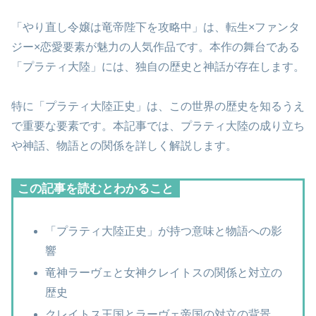
「やり直し令嬢は竜帝陛下を攻略中」は、転生×ファンタ
ジー×恋愛要素が魅力の人気作品です。本作の舞台である
「プラティ大陸」には、独自の歴史と神話が存在します。
特に「プラティ大陸正史」は、この世界の歴史を知るうえ
で重要な要素です。本記事では、プラティ大陸の成り立ち
や神話、物語との関係を詳しく解説します。
この記事を読むとわかること
「プラティ大陸正史」が持つ意味と物語への影
響
竜神ラーヴェと女神クレイトスの関係と対立の
歴史
クレイトス王国とラーヴェ帝国の対立の背景