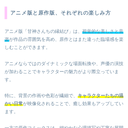
アニメ版と原作版、それぞれの楽しみ方
アニメ版「甘神さんちの縁結び」は、
視覚的な美しさと音
楽
が作品の雰囲気を高め、原作とはまた違った臨場感を楽
しむことができます。
アニメならではのダイナミックな場面転換や、声優の演技
が加わることでキャラクターの魅力がより際立っていま
す。
特に、背景の作画や色彩が繊細で、
キャラクターたちの温
かい日常
が映像化されることで、癒し効果もアップしてい
ます。
一方で原作コミックスは、細やかな心理描写や丁寧な展開