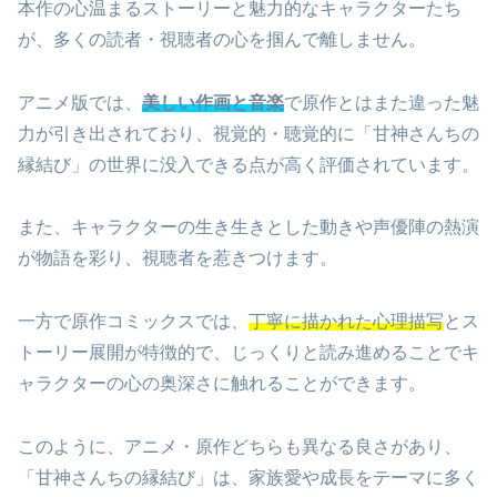
本作の心温まるストーリーと魅力的なキャラクターたち
が、多くの読者・視聴者の心を掴んで離しません。
アニメ版では、
美しい作画と音楽
で原作とはまた違った魅
力が引き出されており、視覚的・聴覚的に「甘神さんちの
縁結び」の世界に没入できる点が高く評価されています。
また、キャラクターの生き生きとした動きや声優陣の熱演
が物語を彩り、視聴者を惹きつけます。
一方で原作コミックスでは、
丁寧に描かれた心理描写
とス
トーリー展開が特徴的で、じっくりと読み進めることでキ
ャラクターの心の奥深さに触れることができます。
このように、アニメ・原作どちらも異なる良さがあり、
「甘神さんちの縁結び」は、家族愛や成長をテーマに多く