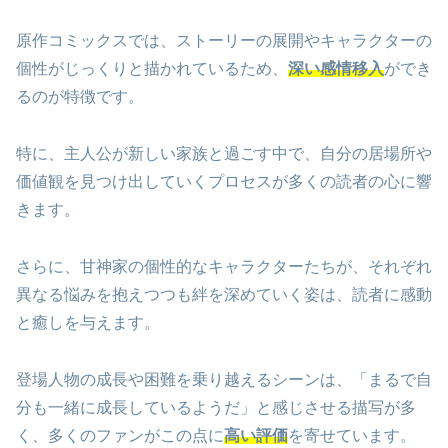
原作コミックスでは、ストーリーの展開やキャラクターの
個性がじっくりと描かれているため、
深い感情移入
ができ
るのが特徴です。
特に、主人公が新しい家族と過ごす中で、自分の居場所や
価値観を見つけ出していくプロセスが多くの読者の心に響
きます。
さらに、甘神家の個性的なキャラクターたちが、それぞれ
異なる悩みを抱えつつも絆を深めていく姿は、読者に感動
と癒しを与えます。
登場人物の成長や困難を乗り越えるシーンは、「まるで自
分も一緒に成長しているようだ」と感じさせる描写が多
く、多くのファンがこの点に
高い評価
を寄せています。