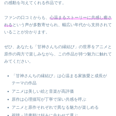
の感動を与えてくれる作品です。
ファンの口コミからも、
心温まるストーリーに共感し癒さ
れる
という声が多数寄せられ、幅広い年代から支持されて
いることが分かります。
ぜひ、あなたも「甘神さんちの縁結び」の世界をアニメと
原作の両方で楽しみながら、この作品が持つ魅力に触れて
みてください。
「甘神さんちの縁結び」は心温まる家族愛と成長が
テーマの作品
アニメは美しい絵と音楽が高評価
原作は心理描写が丁寧で深い共感を呼ぶ
アニメと原作それぞれで異なる魅力が楽しめる
視聴・読書順は好みに合わせて選ぶ