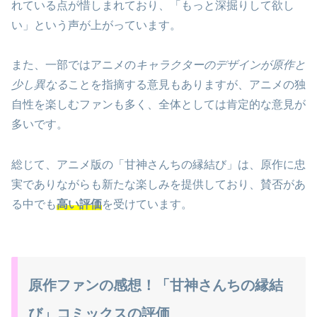
れている点が惜しまれており、「もっと深掘りして欲し
い」という声が上がっています。
また、一部ではアニメの
キャラクターのデザインが原作と
少し異なる
ことを指摘する意見もありますが、アニメの独
自性を楽しむファンも多く、全体としては肯定的な意見が
多いです。
総じて、アニメ版の「甘神さんちの縁結び」は、原作に忠
実でありながらも新たな楽しみを提供しており、賛否があ
る中でも
高い評価
を受けています。
原作ファンの感想！「甘神さんちの縁結
び」コミックスの評価