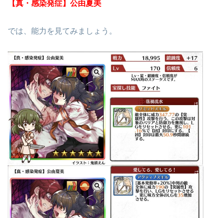
【真・感染発症】公由夏美
では、能力を見てみましょう。