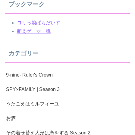
ブックマーク
ロリっ娘ぱらだいす
萌えゲーマー魂
カテゴリー
9-nine- Ruler's Crown
SPY×FAMILY | Season 3
うたごえはミルフィーユ
お酒
その着せ替え人形は恋をする Season 2