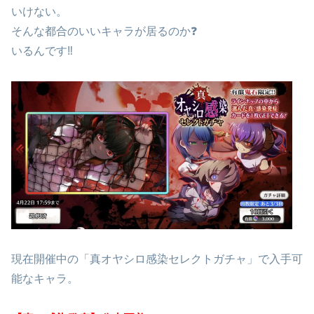
いけない。
そんな都合のいいキャラが居るのか❓
いるんです‼
現在開催中の「真オヤシロ感染セレクトガチャ」で入手可
能なキャラ。