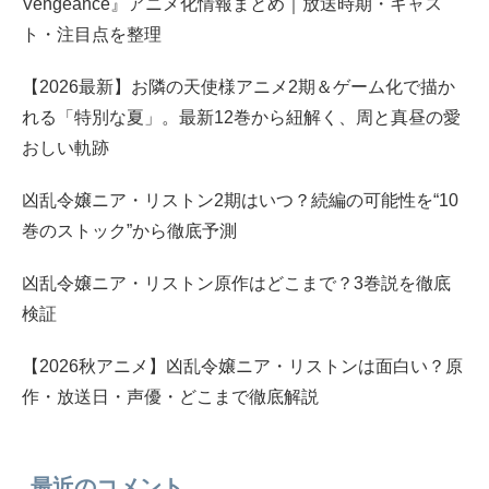
Vengeance』アニメ化情報まとめ｜放送時期・キャス
ト・注目点を整理
【2026最新】お隣の天使様アニメ2期＆ゲーム化で描か
れる「特別な夏」。最新12巻から紐解く、周と真昼の愛
おしい軌跡
凶乱令嬢ニア・リストン2期はいつ？続編の可能性を“10
巻のストック”から徹底予測
凶乱令嬢ニア・リストン原作はどこまで？3巻説を徹底
検証
【2026秋アニメ】凶乱令嬢ニア・リストンは面白い？原
作・放送日・声優・どこまで徹底解説
最近のコメント