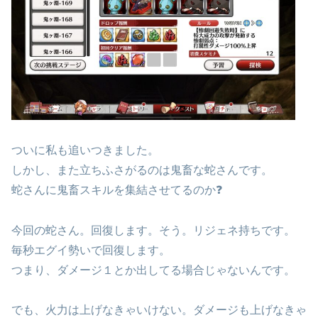
ついに私も追いつきました。
しかし、また立ちふさがるのは鬼畜な蛇さんです。
蛇さんに鬼畜スキルを集結させてるのか❓
今回の蛇さん。回復します。そう。リジェネ持ちです。
毎秒エグイ勢いで回復します。
つまり、ダメージ１とか出してる場合じゃないんです。
でも、火力は上げなきゃいけない。ダメージも上げなきゃ