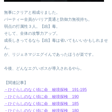
無事にクリアと相成りました。
パーティー全員がバリア貫通と防御力無視持ち。
弱点の打属性３人。【凶】毒。
そして、全体の攻撃力アップ。
成長しきってるなら【凶】毒は省いてもいいかもしれませ
ん。
が、リジェネマジエグイんであったほうが楽です。
今後、どんなエグいボスが導入されるやら。
【関連記事】
・ひぐらしのなく頃に命 秘境探検 191-195
・ひぐらしのなく頃に命 秘境探検 190
・ひぐらしのなく頃に命 秘境探検 185
・ひぐらしのなく頃に命 秘境探検 180