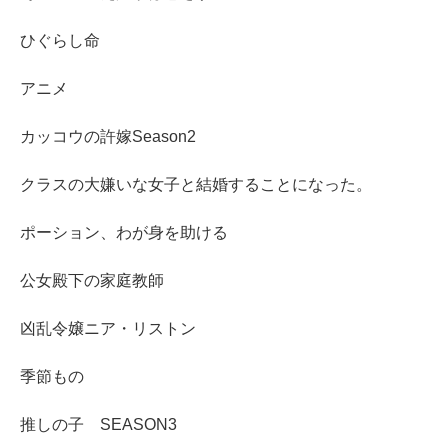
ひぐらし命
アニメ
カッコウの許嫁Season2
クラスの大嫌いな女子と結婚することになった。
ポーション、わが身を助ける
公女殿下の家庭教師
凶乱令嬢ニア・リストン
季節もの
推しの子 SEASON3