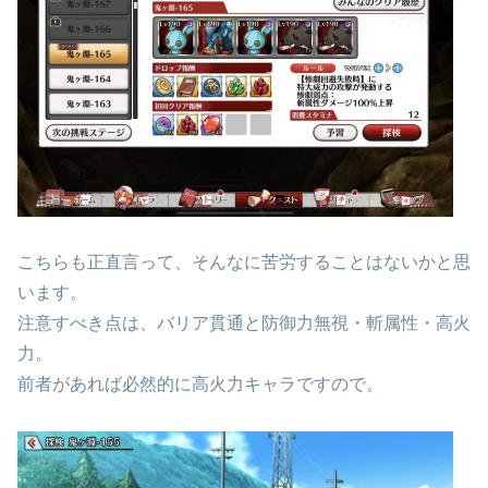
こちらも正直言って、そんなに苦労することはないかと思
います。
注意すべき点は、バリア貫通と防御力無視・斬属性・高火
力。
前者があれば必然的に高火力キャラですので。