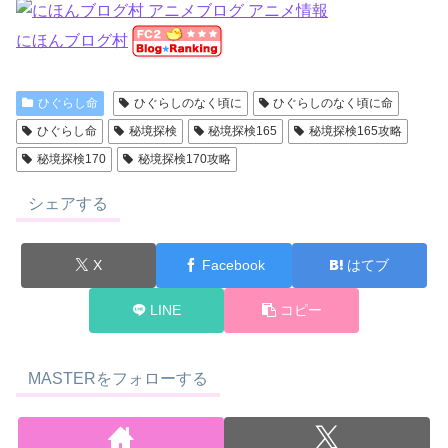
にほんブログ村
ひぐらし命
ひぐらしのなく頃に
ひぐらしのなく頃に命
ひぐらし命
秘境探検
秘境探検165
秘境探検165攻略
秘境探検170
秘境探検170攻略
シェアする
X
Facebook
はてブ
LINE
コピー
MASTERをフォローする