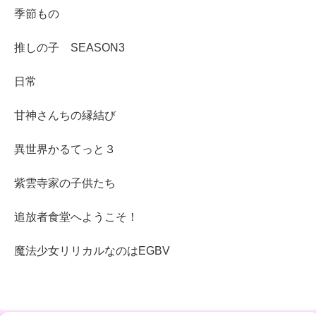
季節もの
推しの子 SEASON3
日常
甘神さんちの縁結び
異世界かるてっと３
紫雲寺家の子供たち
追放者食堂へようこそ！
魔法少女リリカルなのはEGBV