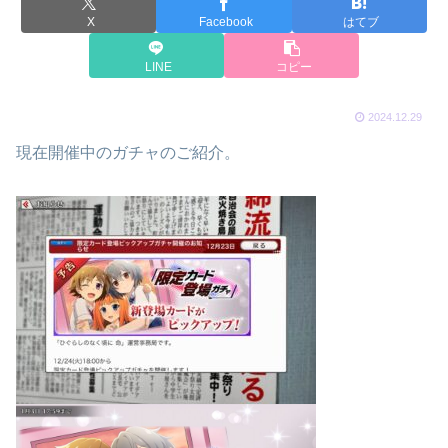
X
Facebook
はてブ
LINE
コピー
2024.12.29
現在開催中のガチャのご紹介。