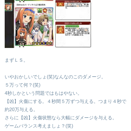
まずＬＳ。
いやおかしいでしょ(笑)なんなのこのダメージ。
５万って何？(笑)
4秒しかという問題ではもはやない。
【凶】火傷にする。４秒間５万ずつ与える。つまり４秒で
約20万与える。
さらに【凶】火傷状態なら大幅にダメージを与える。
ゲームバランス考えましょ？(笑)