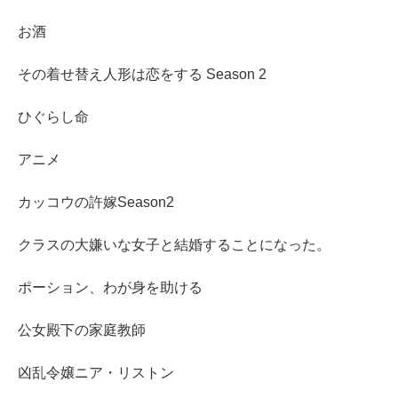
お酒
その着せ替え人形は恋をする Season 2
ひぐらし命
アニメ
カッコウの許嫁Season2
クラスの大嫌いな女子と結婚することになった。
ポーション、わが身を助ける
公女殿下の家庭教師
凶乱令嬢ニア・リストン