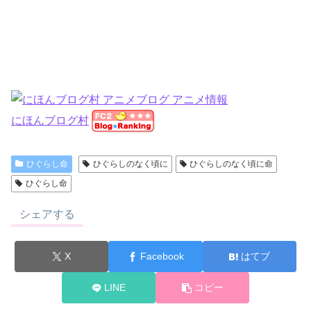
にほんブログ村
ひぐらし命
ひぐらしのなく頃に
ひぐらしのなく頃に命
ひぐらし命
シェアする
X
Facebook
はてブ
LINE
コピー