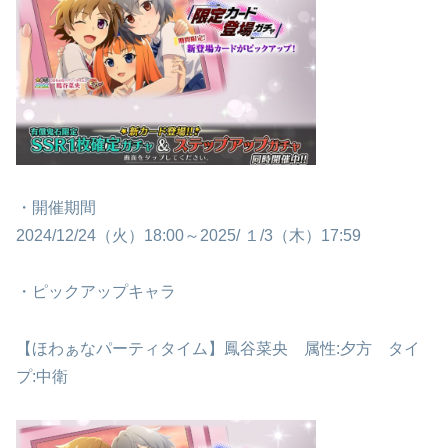
・開催期間
2024/12/24（火）18:00～2025/ １/3（木）17:59
・ピックアップキャラ
【ほわぁなパーティタイム】鳳谷菜央 属性:夕方 タイ
プ:中衛