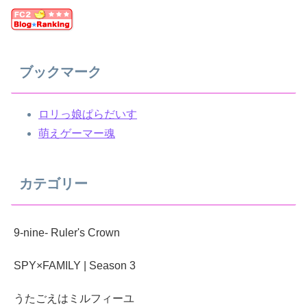
ブックマーク
ロリっ娘ぱらだいす
萌えゲーマー魂
カテゴリー
9-nine- Ruler's Crown
SPY×FAMILY | Season 3
うたごえはミルフィーユ