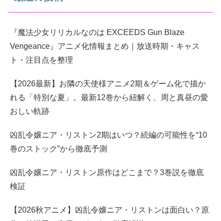
『魔法少女リリカルなのは EXCEEDS Gun Blaze
Vengeance』アニメ化情報まとめ｜放送時期・キャス
ト・注目点を整理
【2026最新】お隣の天使様アニメ2期＆ゲーム化で描か
れる「特別な夏」。最新12巻から紐解く、周と真昼の愛
おしい軌跡
凶乱令嬢ニア・リストン2期はいつ？続編の可能性を“10
巻のストック”から徹底予測
凶乱令嬢ニア・リストン原作はどこまで？3巻説を徹底
検証
【2026秋アニメ】凶乱令嬢ニア・リストンは面白い？原