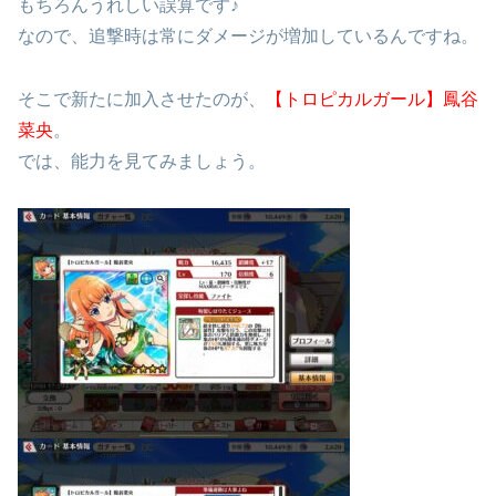
もちろんうれしい誤算です♪
なので、追撃時は常にダメージが増加しているんですね。
そこで新たに加入させたのが、
【トロピカルガール】鳳谷
菜央
。
では、能力を見てみましょう。