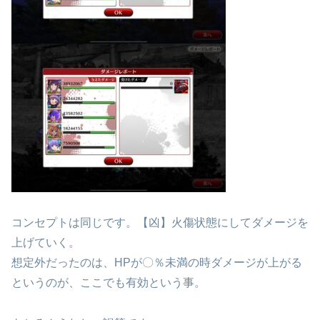
コンセプトは同じです。【凶】火傷状態にしてダメージを
上げていく。
想定外だったのは、HPが〇％未満の時ダメージが上がる
というのが、ここでも有効という事。