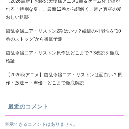
【2026最新】お隣の天使様アニメ2期＆ゲーム化で描か
れる「特別な夏」。最新12巻から紐解く、周と真昼の愛
おしい軌跡
凶乱令嬢ニア・リストン2期はいつ？続編の可能性を“10
巻のストック”から徹底予測
凶乱令嬢ニア・リストン原作はどこまで？3巻説を徹底
検証
【2026秋アニメ】凶乱令嬢ニア・リストンは面白い？原
作・放送日・声優・どこまで徹底解説
最近のコメント
表示できるコメントはありません。