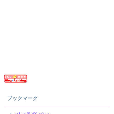
ブックマーク
ロリっ娘ぱらだいす