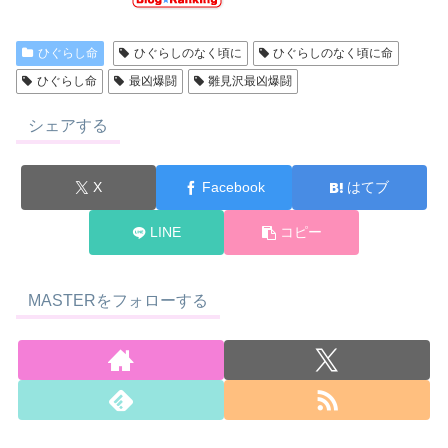
ひぐらし命
ひぐらしのなく頃に
ひぐらしのなく頃に命
ひぐらし命
最凶爆闘
雛見沢最凶爆闘
シェアする
X
Facebook
はてブ
LINE
コピー
MASTERをフォローする