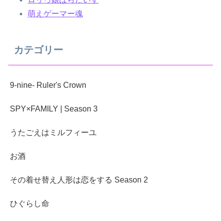
萌えゲーマー魂
カテゴリー
9-nine- Ruler's Crown
SPY×FAMILY | Season 3
うたごえはミルフィーユ
お酒
その着せ替え人形は恋をする Season 2
ひぐらし命