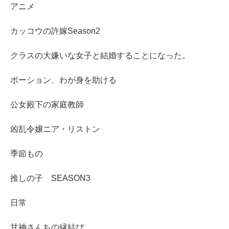
アニメ
カッコウの許嫁Season2
クラスの大嫌いな女子と結婚することになった。
ポーション、わが身を助ける
公女殿下の家庭教師
凶乱令嬢ニア・リストン
季節もの
推しの子 SEASON3
日常
甘神さんちの縁結び