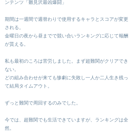
ンテンツ「雛見沢最凶爆闘」
期間は一週間で週替わりで使用するキャラとスコアが変更
される。
金曜日の夜から昼までで競い合いランキングに応じて報酬
が貰える。
私も最初のころは苦労しました。まず超難関がクリアでき
ない。
どの組み合わせが来ても惨劇に失敗し一人か二人生き残っ
て結局タイムアウト。
ずっと難関で周回するのみでした。
今では、超難関でも生活できていますが、ランキングは全
然。