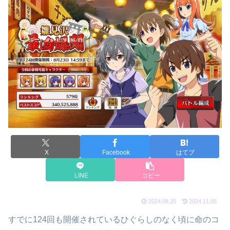
X
Facebook
はてブ
LINE
コピー
2024.08.20
2024.11.05
すでに124回も開催されているひぐらしのなく頃に命のコ