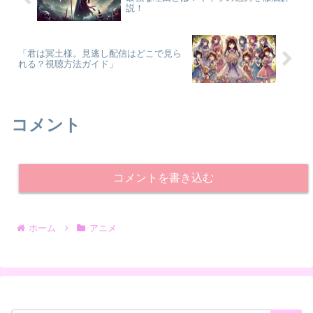
説！
「君は冥土様。見逃し配信はどこで見ら
れる？視聴方法ガイド」
コメント
コメントを書き込む
ホーム
アニメ