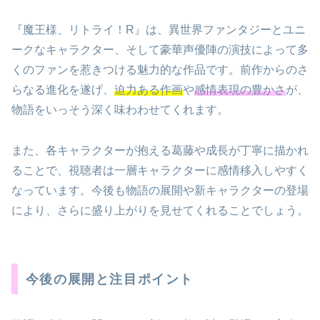
『魔王様、リトライ！R』は、異世界ファンタジーとユニ
ークなキャラクター、そして豪華声優陣の演技によって多
くのファンを惹きつける魅力的な作品です。前作からのさ
らなる進化を遂げ、
迫力ある作画
や
感情表現の豊かさ
が、
物語をいっそう深く味わわせてくれます。
また、各キャラクターが抱える葛藤や成長が丁寧に描かれ
ることで、視聴者は一層キャラクターに感情移入しやすく
なっています。今後も物語の展開や新キャラクターの登場
により、さらに盛り上がりを見せてくれることでしょう。
今後の展開と注目ポイント