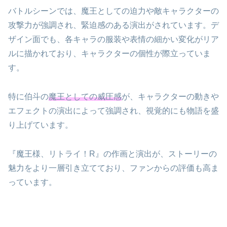
バトルシーンでは、魔王としての迫力や敵キャラクターの
攻撃力が強調され、緊迫感のある演出がされています。デ
ザイン面でも、各キャラの服装や表情の細かい変化がリア
ルに描かれており、キャラクターの個性が際立っていま
す。
特に伯斗の
魔王としての威圧感
が、キャラクターの動きや
エフェクトの演出によって強調され、視覚的にも物語を盛
り上げています。
『魔王様、リトライ！R』の作画と演出が、ストーリーの
魅力をより一層引き立てており、ファンからの評価も高ま
っています。