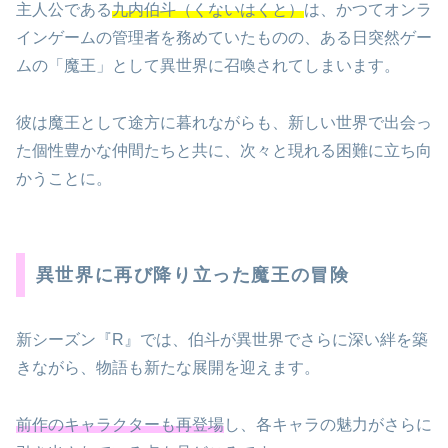
主人公である
九内伯斗（くないはくと）
は、かつてオンラ
インゲームの管理者を務めていたものの、ある日突然ゲー
ムの「魔王」として異世界に召喚されてしまいます。
彼は魔王として途方に暮れながらも、新しい世界で出会っ
た個性豊かな仲間たちと共に、次々と現れる困難に立ち向
かうことに。
異世界に再び降り立った魔王の冒険
新シーズン『R』では、伯斗が異世界でさらに深い絆を築
きながら、物語も新たな展開を迎えます。
前作のキャラクターも再登場
し、各キャラの魅力がさらに