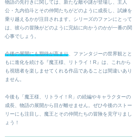
物語の先行きに関しては、新たな敵や謎が登場し、主人
公・九内伯斗とその仲間たちがどのように成長し、試練を
乗り越えるかが注目されます。シリーズのファンにとって
は、彼らの冒険がどのように完結に向かうのかが一番の関
心事でしょう。
今後の展開にも期待が高まり
、ファンタジーの世界観とと
もに進化を続ける『魔王様、リトライ！R』は、これから
も視聴者を楽しませてくれる作品であることは間違いあり
ません。
今後も「魔王様、リトライ！R」の続編やキャラクターの
成長、物語の展開から目が離せません。ぜひ今後のストー
リーにも注目し、魔王とその仲間たちの冒険を見守りまし
ょう！