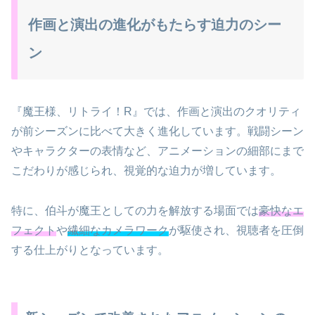
作画と演出の進化がもたらす迫力のシー
ン
『魔王様、リトライ！R』では、作画と演出のクオリティ
が前シーズンに比べて大きく進化しています。戦闘シーン
やキャラクターの表情など、アニメーションの細部にまで
こだわりが感じられ、視覚的な迫力が増しています。
特に、伯斗が魔王としての力を解放する場面では
豪快なエ
フェクト
や
繊細なカメラワーク
が駆使され、視聴者を圧倒
する仕上がりとなっています。