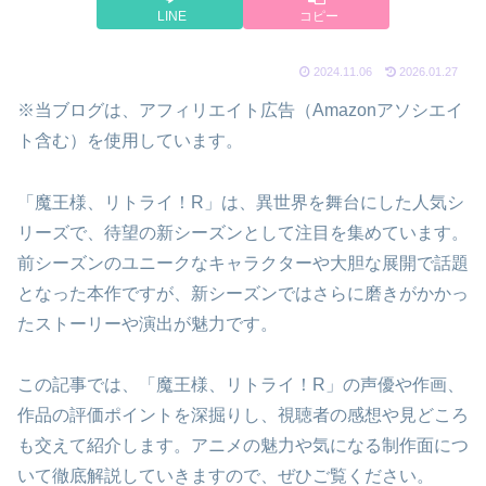
LINE
コピー
2024.11.06
2026.01.27
※当ブログは、アフィリエイト広告（Amazonアソシエイ
ト含む）を使用しています。
「魔王様、リトライ！R」は、異世界を舞台にした人気シ
リーズで、待望の新シーズンとして注目を集めています。
前シーズンのユニークなキャラクターや大胆な展開で話題
となった本作ですが、新シーズンではさらに磨きがかかっ
たストーリーや演出が魅力です。
この記事では、「魔王様、リトライ！R」の声優や作画、
作品の評価ポイントを深掘りし、視聴者の感想や見どころ
も交えて紹介します。アニメの魅力や気になる制作面につ
いて徹底解説していきますので、ぜひご覧ください。