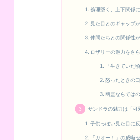
義理堅く、上下関係
見た目とのギャップ
仲間たちとの関係性
ロザリーの魅力をさ
「生きていた
怒ったときの
幽霊ならでは
サンドラの魅力は「可
子供っぽい見た目に
「ガオー！」の威嚇