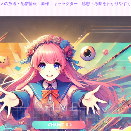
メの放送・配信情報、原作、キャラクター、感想・考察をわかりやすく