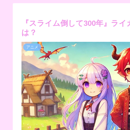
『スライム倒して300年』ラ
は？
アニメ