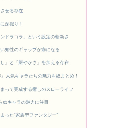
じさせる存在
らに深掘り！
マンドラゴラ」という設定の斬新さ
高い知性のギャップが癖になる
癒し」と「賑やかさ」を加える存在
0年』人気キャラたちの魅力を総まとめ！
集まって完成する癒しのスローライフ
らぬキャラの魅力に注目
まった“家族型ファンタジー”