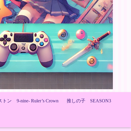
ストン
9-nine- Ruler’s Crown
推しの子 SEASON3