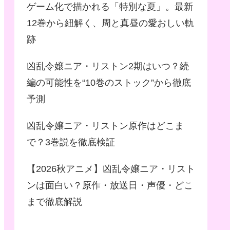
ゲーム化で描かれる「特別な夏」。最新
12巻から紐解く、周と真昼の愛おしい軌
跡
凶乱令嬢ニア・リストン2期はいつ？続
編の可能性を“10巻のストック”から徹底
予測
凶乱令嬢ニア・リストン原作はどこま
で？3巻説を徹底検証
【2026秋アニメ】凶乱令嬢ニア・リスト
ンは面白い？原作・放送日・声優・どこ
まで徹底解説