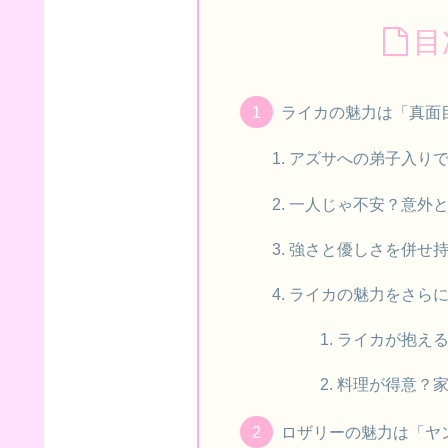
目
ライカの魅力は「真面
アズサへの弟子入り
一人じゃ不安？意外
強さと優しさを併せ
ライカの魅力をさら
ライカが抱え
料理が得意？
ロザリーの魅力は「ヤ