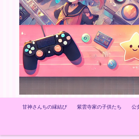
甘神さんちの縁結び
紫雲寺家の子供たち
公