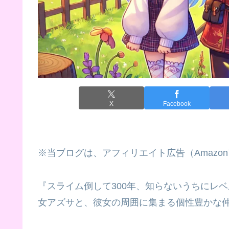
X
Facebook
※当ブログは、アフィリエイト広告（Amazo
『スライム倒して300年、知らないうちにレ
女アズサと、彼女の周囲に集まる個性豊かな