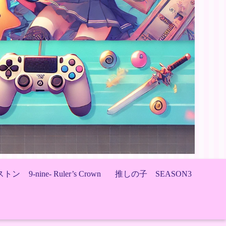
ストン
9-nine- Ruler’s Crown
推しの子 SEASON3