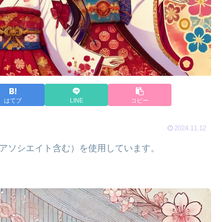
はてブ
LINE
コピー
2024.11.12
nアソシエイト含む）を使用しています。