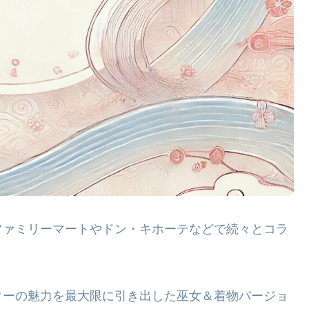
ファミリーマートやドン・キホーテなどで続々とコラ
ターの魅力を最大限に引き出した巫女＆着物バージョ