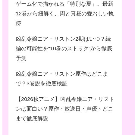
ゲーム化で描かれる「特別な夏」。最新
12巻から紐解く、周と真昼の愛おしい軌
跡
凶乱令嬢ニア・リストン2期はいつ？続
編の可能性を“10巻のストック”から徹底
予測
凶乱令嬢ニア・リストン原作はどこま
で？3巻説を徹底検証
【2026秋アニメ】凶乱令嬢ニア・リスト
ンは面白い？原作・放送日・声優・どこ
まで徹底解説