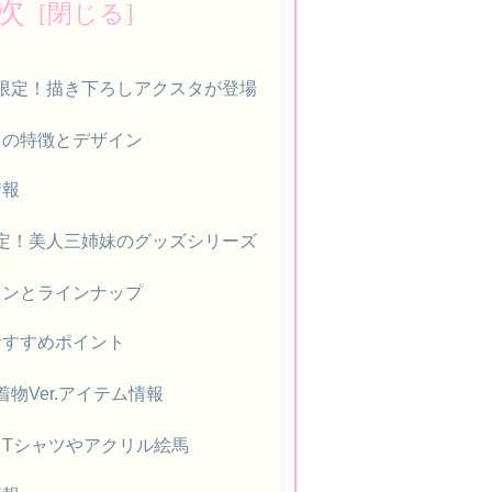
次
限定！描き下ろしアクスタが登場
ドの特徴とデザイン
情報
定！美人三姉妹のグッズシリーズ
インとラインナップ
おすすめポイント
物Ver.アイテム情報
Tシャツやアクリル絵馬