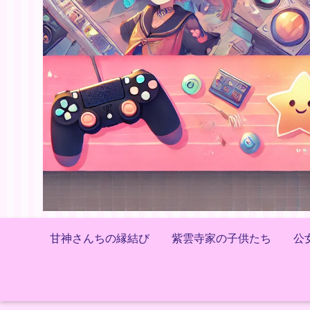
甘神さんちの縁結び
紫雲寺家の子供たち
公