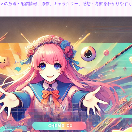
メの放送・配信情報、原作、キャラクター、感想・考察をわかりやすく