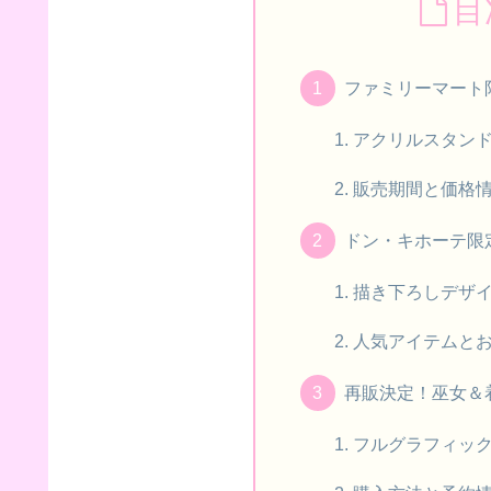
目
ファミリーマート
アクリルスタン
販売期間と価格
ドン・キホーテ限
描き下ろしデザ
人気アイテムと
再販決定！巫女＆着
フルグラフィック