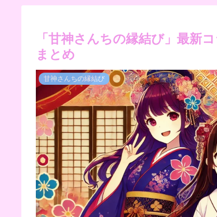
「甘神さんちの縁結び」最新コ
まとめ
甘神さんちの縁結び